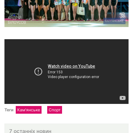
Теги
Кам'янське
Спорт
7 останніх новин