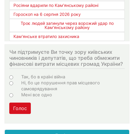
Росіяни вдарили по Кам'янському районі
Гороскоп на 6 серпня 2026 року
Троє людей загинули через ворожий удар по
Кам'янському району
Кам'янське втратило захисника
Чи підтримуєте Ви точку зору київських
чиновників і депутатів, що треба обмежити
фінансові витрати місцевих громад України?
Варіанти
Так, бо в країні війна
Ні, бо це порушення прав місцевого
самоврядування
Мені все одно
Голос