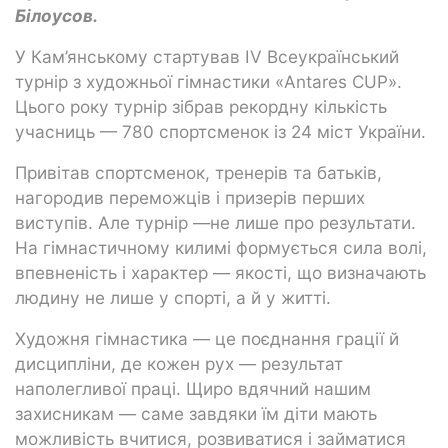
Білоусов.
У Кам’янському стартував IV Всеукраїнський
турнір з художньої гімнастики «Antares CUP».
Цього року турнір зібрав рекордну кількість
учасниць — 780 спортсменок із 24 міст України.
Привітав спортсменок, тренерів та батьків,
нагородив переможців і призерів перших
виступів. Але турнір —не лише про результати.
На гімнастичному килимі формується сила волі,
впевненість і характер — якості, що визначають
людину не лише у спорті, а й у житті.
Художня гімнастика — це поєднання грації й
дисципліни, де кожен рух — результат
наполегливої праці. Щиро вдячний нашим
захисникам — саме завдяки їм діти мають
можливість вчитися, розвиватися і займатися