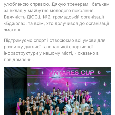
улюбленою справою. Дякую тренерам і батькам
за вклад у майбутнє молодого покоління.
Вдячність ДЮСШ №2, громадській організації
«Бджола», та всім, хто долучився до організації
змагань.
Підтримуємо спорт і створюємо всі умови для
розвитку дитячої та юнацької спортивної
інфраструктури у нашому місті, - сказано в
повідомленні.