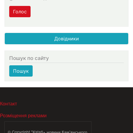
Голос
Довідники
Пошук по сайту
Пошук
МЕНЮ В ПОДВАЛЕ
Контакт
Розміщення реклами
© Copyright "Kstati+ новини Кам'янського