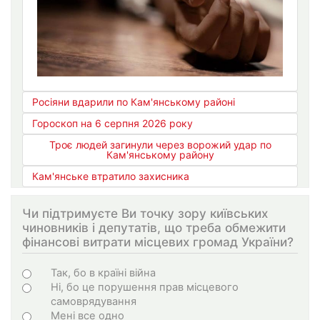
Росіяни вдарили по Кам'янському районі
Гороскоп на 6 серпня 2026 року
Троє людей загинули через ворожий удар по
Кам'янському району
Кам'янське втратило захисника
Чи підтримуєте Ви точку зору київських
чиновників і депутатів, що треба обмежити
фінансові витрати місцевих громад України?
Варіанти
Так, бо в країні війна
Ні, бо це порушення прав місцевого
самоврядування
Мені все одно