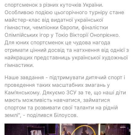
спортсменок з різних куточків України.
Особливою подією цьогорічного турніру стане
майстер-клас від видатної української
гімнастки, чемпіонки Європи, фіналістки
Олімпійських ігор у Токіо Вікторії Онопрієнко.
Для юних спортсменок це чудова нагода
отримати цінний досвід та натхнення від однієї з
найкращих представниць української художньої
гімнастики.
Наше завдання - підтримувати дитячий спорт і
проведення таких масштабних змагань у
Кам’янському. Дякуємо ЗСУ за те, що наші діти
мають можливість навчатися, займатися
спортом та розвивати свої таланти на рідній
землі", - поділився Білоусов.