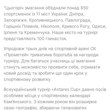
"Цьогоріч змагання об’єднали понад 650
спортсменок із 11 міст України: Дніпра,
Запоріжжя, Кропивницького, Павлограда,
Горішніх Плавнів, Нікополя, Кривого Рогу, Одеси,
Ірпеня та Кременчука. Наше місто на турнірі
представляють 100 гімнасток.
Упродовж трьох днів на спортивній арені СК
«Прометей» триватиме боротьба за нагороди
турніру. Для багатьох учасниць ці змагання
стануть можливістю проявити себе, отримати
новий досвід та зробити ще один крок у
спортивному розвитку.
Всеукраїнський турнір «Antares Cup» давно посів
особливе місце у спортивному календарі
Кам’янського. З кожним роком він розширює
свою географію, збираючи талановитих