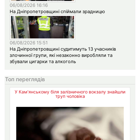
06/08/2026 16:16
На Дніпропетровщині спіймали зрадницю
06/08/2026 15:51
На Дніпропетровщині судитимуть 13 учасників
злочинної групи, які незаконно виробляли та
збували цигарки та алкоголь
Топ переглядів
У Кам’янському біля залізничного вокзалу знайшли
труп чоловіка