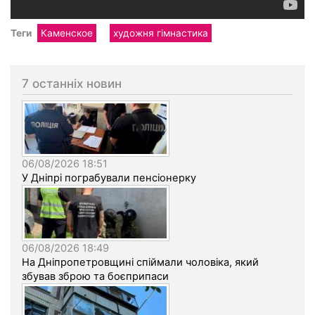
Теги
Каменское
художня гімнастика
7 останніх новин
06/08/2026 18:51
У Дніпрі пограбували пенсіонерку
06/08/2026 18:49
На Дніпропетровщині спіймали чоловіка, який
збував зброю та боєприпаси