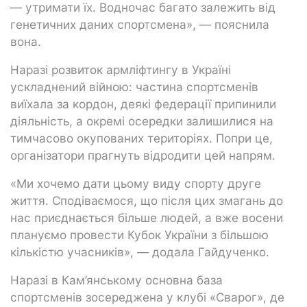
— утримати їх. Водночас багато залежить від
генетичних даних спортсмена», — пояснила
вона.
Наразі розвиток армліфтингу в Україні
ускладнений війною: частина спортсменів
виїхала за кордон, деякі федерації припинили
діяльність, а окремі осередки залишилися на
тимчасово окупованих територіях. Попри це,
організатори прагнуть відродити цей напрям.
«Ми хочемо дати цьому виду спорту друге
життя. Сподіваємося, що після цих змагань до
нас приєднається більше людей, а вже восени
плануємо провести Кубок України з більшою
кількістю учасників», — додала Гайдученко.
Наразі в Кам’янському основна база
спортсменів зосереджена у клубі «Сварог», де