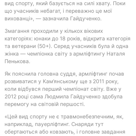
вид спорту, який базується на силі хвату. Поки
що учасників небагат, і переважно це мої
вихованці», — зазначила Гайдученко.
Змагання проходили у кількох вікових
категоріях: юнаки до 18 років, відкрита категорія
та ветерани (50+). Серед учасників була й одна
жінка — чемпіонка світу з армліфтингу Наталя
Пенькова.
Як пояснила головна суддя, армліфтинг почав
розвиватися у Кам’янському ще з 2011 року,
коли відбувся перший чемпіонат світу. Вже у
2012 році сама Людмила Гайдученко здобула
перемогу на світовій першості.
«Цей вид спорту не є травмонебезпечним, як,
наприклад, пауерліфтинг. Снаряди тут
обертаються або ковзають, і головне завдання