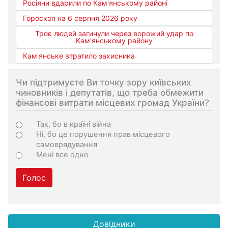
Росіяни вдарили по Кам'янському районі
Гороскоп на 6 серпня 2026 року
Троє людей загинули через ворожий удар по
Кам'янському району
Кам'янське втратило захисника
Чи підтримуєте Ви точку зору київських
чиновників і депутатів, що треба обмежити
фінансові витрати місцевих громад України?
Варіанти
Так, бо в країні війна
Ні, бо це порушення прав місцевого
самоврядування
Мені все одно
Голос
Довідники