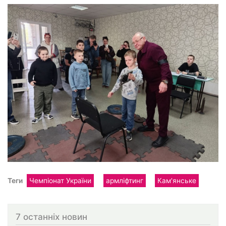
Теги
Чемпіонат України
армліфтинг
Кам'янське
7 останніх новин