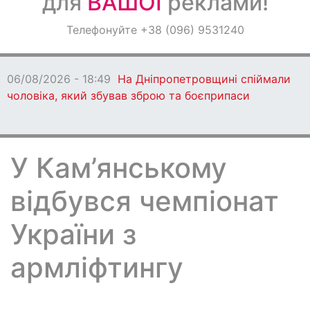
для
ВАШОЇ
реклами!
Оголошення
Телефонуйте +38 (096) 9531240
Світ навкруги
06/08/2026 - 18:49
На Дніпропетровщині спіймали
чоловіка, який збував зброю та боєприпаси
У Кам’янському
відбувся чемпіонат
України з
армліфтингу