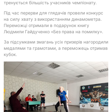
тренується більшість учасників чемпіонату.
Під час перерви для глядачів провели конкурс
на силу хвату з використанням динамометра.
Переможці отримали в подарунок книгу
Людмили Гайдученко «Без права на помилку».
За підсумками змагань усіх призерів нагородили
медалями та грамотами, а переможець отримав
кубок.