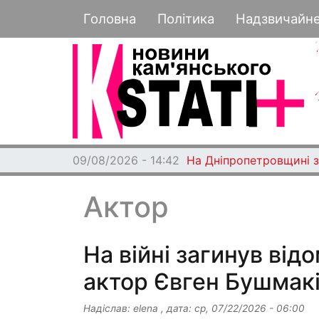
Основная навигация
Головна
Політика
Надзвичайн
09/08/2026 - 14:42
На Дніпропетровщині з
Актор
На війні загинув від
актор Євген Бушмак
Надіслав:
elena
, дата:
ср, 07/22/2026 - 06:00