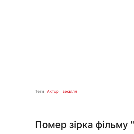
Теги
Актор
весілля
Помер зірка фільму 