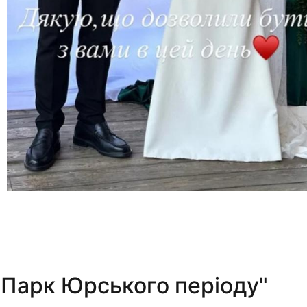
"Парк Юрського періоду"