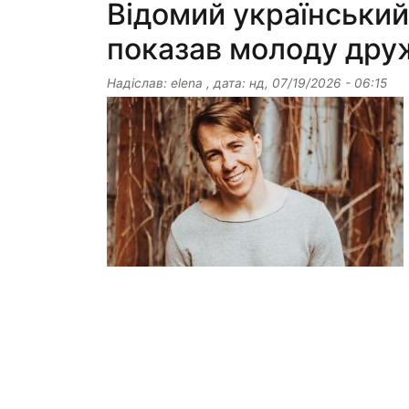
Відомий українськи
показав молоду дру
Надіслав:
elena
, дата:
нд, 07/19/2026 - 06:15