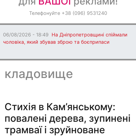
для
ВАШОЇ
реклами!
Оголошення
Телефонуйте +38 (096) 9531240
Світ навкруги
06/08/2026 - 18:49
На Дніпропетровщині спіймали
чоловіка, який збував зброю та боєприпаси
кладовище
Стихія в Кам’янському:
повалені дерева, зупинені
трамваї і зруйноване