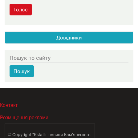
Голос
Довідники
Пошук по сайту
Пошук
МЕНЮ В ПОДВАЛЕ
Контакт
Розміщення реклами
© Copyright "Kstati+ новини Кам'янського