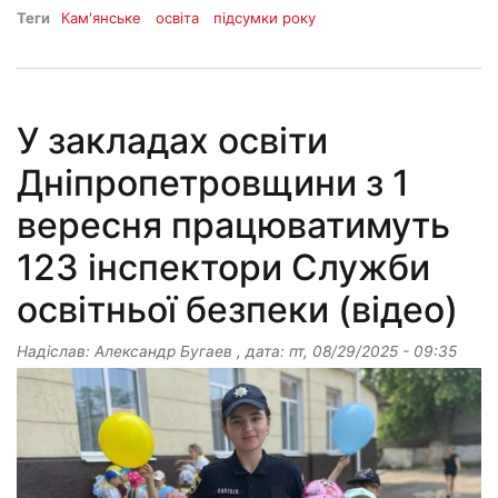
Теги
Кам'янське
освіта
підсумки року
У закладах освіти
Дніпропетровщини з 1
вересня працюватимуть
123 інспектори Служби
освітньої безпеки (відео)
Надіслав:
Александр Бугаев
, дата:
пт, 08/29/2025 - 09:35