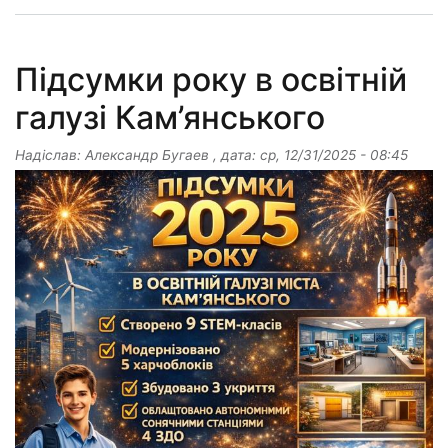
Підсумки року в освітній
галузі Кам’янського
Надіслав:
Александр Бугаев
, дата:
ср, 12/31/2025 - 08:45