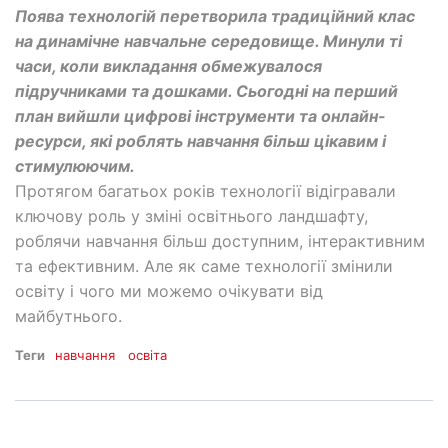
Поява технологій перетворила традиційний клас
на динамічне навчальне середовище. Минули ті
часи, коли викладання обмежувалося
підручниками та дошками. Сьогодні на перший
план вийшли цифрові інструменти та онлайн-
ресурси, які роблять навчання більш цікавим і
стимулюючим.
Протягом багатьох років технології відігравали
ключову роль у зміні освітнього ландшафту,
роблячи навчання більш доступним, інтерактивним
та ефективним. Але як саме технології змінили
освіту і чого ми можемо очікувати від
майбутнього.
Теги
навчання
освіта