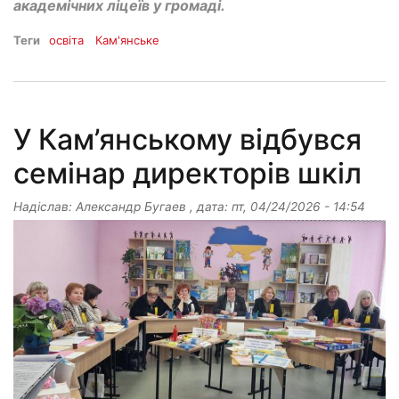
академічних ліцеїв у громаді.
Теги
освіта
Кам'янське
У Кам’янському відбувся
семінар директорів шкіл
Надіслав:
Александр Бугаев
, дата:
пт, 04/24/2026 - 14:54