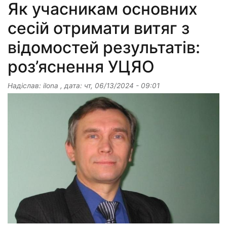
Як учасникам основних
сесій отримати витяг з
відомостей результатів:
роз’яснення УЦЯО
Надіслав:
ilona
, дата:
чт, 06/13/2024 - 09:01