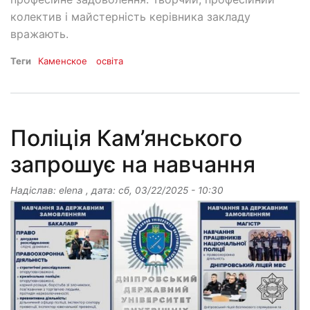
колектив і майстерність керівника закладу
вражають.
Теги
Каменское
освіта
Поліція Кам’янського
запрошує на навчання
Надіслав:
elena
, дата:
сб, 03/22/2025 - 10:30