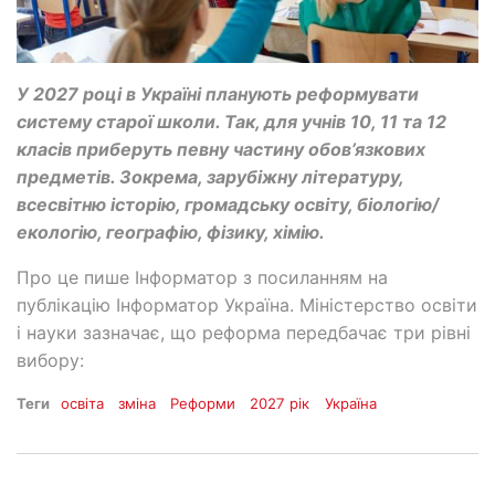
У 2027 році в Україні планують реформувати
систему старої школи. Так, для учнів 10, 11 та 12
класів приберуть певну частину обов’язкових
предметів. Зокрема, зарубіжну літературу,
всесвітню історію, громадську освіту, біологію/
екологію, географію, фізику, хімію.
Про це пише Інформатор з посиланням на
публікацію Інформатор Україна. Міністерство освіти
і науки зазначає, що реформа передбачає три рівні
вибору:
Теги
освіта
зміна
Реформи
2027 рік
Україна