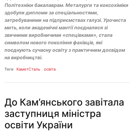
Політехніки бакалаврам. Металурги та коксохіміки
здобули дипломи за спеціальностями,
затребуваними на підприємствах галузі. Урочиста
мить, коли академічні мантії поєдналися зі
звичними виробничими «спецівками», стала
символом нового покоління фахівців, які
поєднують сучасну освіту з практичним досвідом
на виробництві.
Теги
КаметСталь
освіта
До Кам’янського завітала
заступниця міністра
освіти України