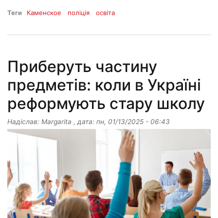
Теги
Каменское
поліція
освіта
Приберуть частину
предметів: коли в Україні
реформують стару школу
Надіслав:
Margarita
, дата:
пн, 01/13/2025 - 06:43