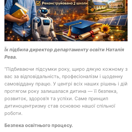
Їх підбила директор департаменту освіти Наталія
Рева.
“Підбиваючи підсумки року, щиро дякую кожному з
вас за відповідальність, професіоналізм і щоденну
самовіддану працю. У центрі всіх наших рішень і дій
протягом року залишалася дитина — її безпека,
розвиток, здоров’я та успіхи. Саме принцип
дитиноцентризму став основою нашої спільної
роботи.
Безпека освітнього процесу.