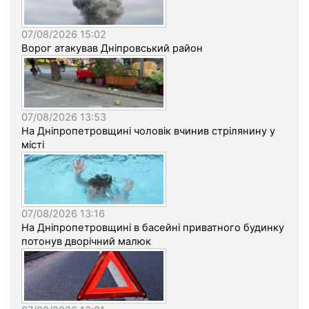
07/08/2026 15:02
Ворог атакував Дніпровський район
07/08/2026 13:53
На Дніпропетровщині чоловік вчинив стрілянину у
місті
07/08/2026 13:16
На Дніпропетровщині в басейні приватного будинку
потонув дворічний малюк