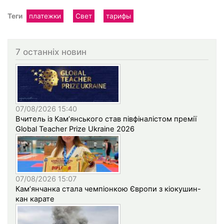
Теги
платежки
Свет
тарифы
7 останніх новин
07/08/2026 15:40
Вчитель із Кам’янського став півфіналістом премії
Global Teacher Prize Ukraine 2026
07/08/2026 15:07
Кам’янчанка стала чемпіонкою Європи з кіокушин-
кан карате