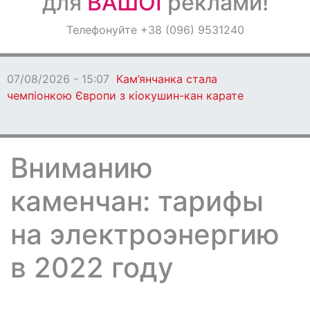
для
ВАШОЇ
реклами!
Оголошення
Телефонуйте +38 (096) 9531240
Світ навкруги
07/08/2026 - 15:07
Кам’янчанка стала
чемпіонкою Європи з кіокушин-кан карате
Вниманию
каменчан: тарифы
на электроэнергию
в 2022 году