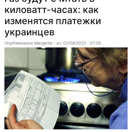
киловатт-часах: как
изменятся платежки
украинцев
Опубликовано
Margarita
-
вт, 02/08/2022 - 07:50