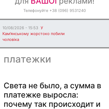
для
ВАШОЇ
реклами!
Оголошення
Телефонуйте +38 (096) 9531240
Світ навкруги
10/08/2026 - 15:36
Ворог атакував
Нікополь, є загиблий і поранені
платежки
Света не было, а сумма в
платежке выросла:
почему так происходит и