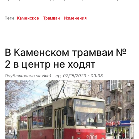
Теги
Каменское
Трамвай
Изменения
В Каменском трамваи №
2 в центр не ходят
Опубликовано
slavkin1
-
ср, 02/15/2023 - 09:38