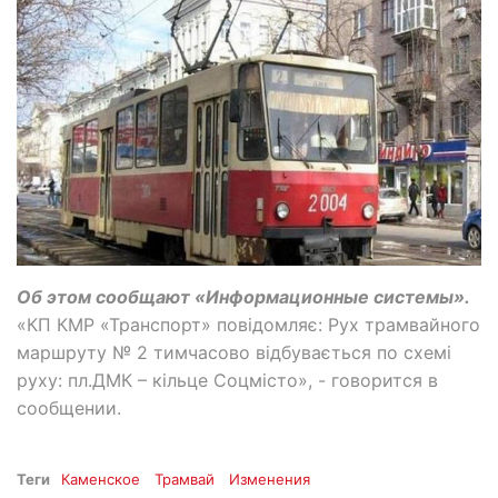
Об этом сообщают «Информационные системы».
«КП КМР «Транспорт» повідомляє: Рух трамвайного
маршруту № 2 тимчасово відбувається по схемі
руху: пл.ДМК – кільце Соцмісто», - говорится в
сообщении.
Теги
Каменское
Трамвай
Изменения