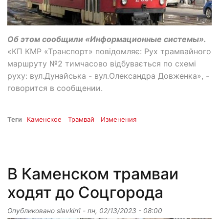
Об этом сообщили «Информационные системы».
«КП КМР «Транспорт» повідомляє: Рух трамвайного
маршруту №2 тимчасово відбувається по схемі
руху: вул.Дунайська - вул.Олександра Довженка», -
говорится в сообщении.
Теги
Каменское
Трамвай
Изменения
В Каменском трамваи
ходят до Соцгорода
Опубликовано
slavkin1
-
пн, 02/13/2023 - 08:00