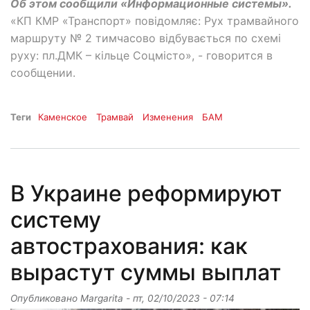
Об этом сообщили «Информационные системы».
«КП КМР «Транспорт» повідомляє: Рух трамвайного
маршруту № 2 тимчасово відбувається по схемі
руху: пл.ДМК – кільце Соцмісто», - говорится в
сообщении.
Теги
Каменское
Трамвай
Изменения
БАМ
В Украине реформируют
систему
автострахования: как
вырастут суммы выплат
Опубликовано
Margarita
-
пт, 02/10/2023 - 07:14