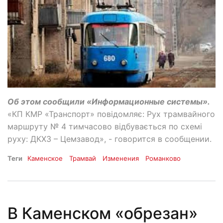
Об этом сообщили «Информационные системы».
«КП КМР «Транспорт» повідомляє: Рух трамвайного
маршруту № 4 тимчасово відбувається по схемі
руху: ДКХЗ – Цемзавод», - говорится в сообщении.
Теги
Каменское
Трамвай
Изменения
Романково
В Каменском «обрезан»