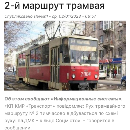
2-й маршрут трамвая
Опубликовано
slavkin1
-
ср, 02/01/2023 - 06:57
Об этом сообщают «Информационные системы».
«КП КМР «Транспорт» повідомляє: Рух трамвайного
маршруту № 2 тимчасово відбувається по схемі
руху: пл.ДМК – кільце Соцмісто», - говорится в
сообщении.