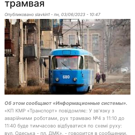
трамвая
Опубликовано
slavkin1
-
пн, 03/06/2023 - 10:47
Об этом сообщают «Информационные системы».
«КП КМР «Транспорт» повідомляє: У зв'язку з
аварійними роботами, рух трамваю №4 з 11:10 до
11:40 буде тимчасово відбуватися по схемі руху:
вул. Одеська - пл. ДМК», - говорится в сообщении.