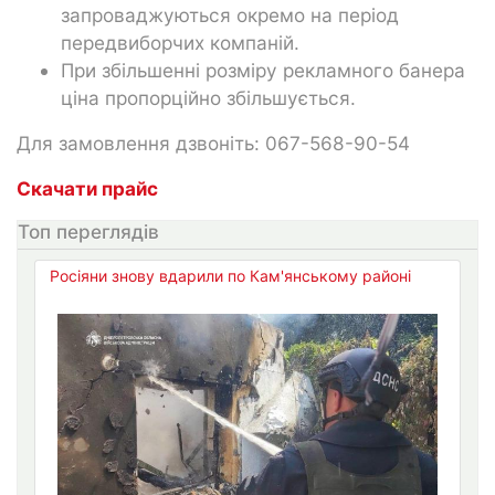
запроваджуються окремо на період
передвиборчих компаній.
При збільшенні розміру рекламного банера
ціна пропорційно збільшується.
Для замовлення дзвоніть: 067-568-90-54
Скачати прайс
Топ переглядів
Росіяни знову вдарили по Кам'янському районі