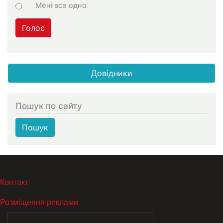
Мені все одно
Голос
Довідники
Пошук по сайту
Пошук
МЕНЮ В ПОДВАЛЕ
Контакт
Розміщення реклами