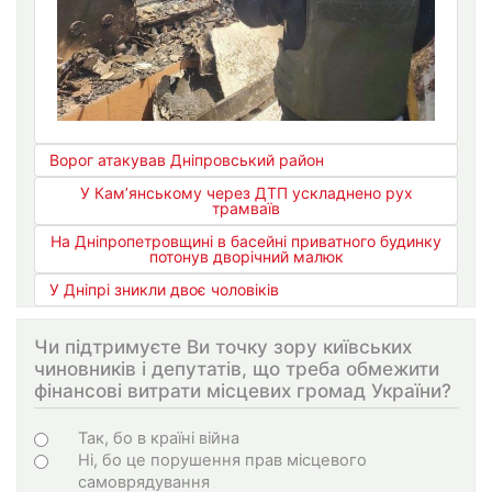
Ворог атакував Дніпровський район
У Кам’янському через ДТП ускладнено рух
трамваїв
На Дніпропетровщині в басейні приватного будинку
потонув дворічний малюк
У Дніпрі зникли двоє чоловіків
Чи підтримуєте Ви точку зору київських
чиновників і депутатів, що треба обмежити
фінансові витрати місцевих громад України?
Choices
Так, бо в країні війна
Ні, бо це порушення прав місцевого
самоврядування