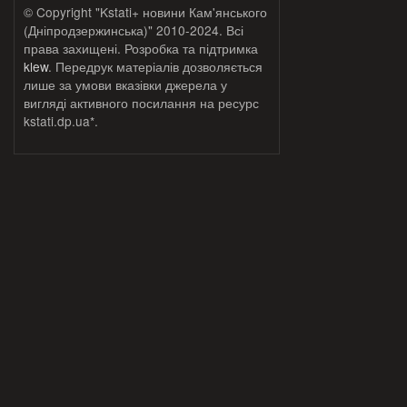
© Copyright "Kstati+ новини Кам'янського
(Дніпродзержинська)" 2010-2024. Всі
права захищені. Розробка та підтримка
klew
. Передрук матеріалів дозволяється
лише за умови вказівки джерела у
вигляді активного посилання на ресурс
kstati.dp.ua*.