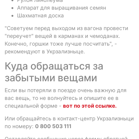
Аппарат для выращивания семян
Шахматная доска
"Советуем перед выходом из вагона провести
"переучет" вещей в карманах и чемоданах.
Конечно, горшки тоже лучше посчитать", -
рекомендуют в Укрзализныце.
Куда обращаться за
забытыми вещами
Если вы потеряли в поезде очень важную для
вас вещь, то не волнуйтесь и опишите ее в
специальной форме -
вот по этой ссылке.
Или обращайтесь в контакт-центр Укрзализныци
по номеру:
0 800 503 111
Оставляйте сообщение через форму обратной