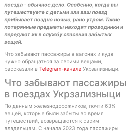
поезда - обычное дело. Особенно, когда вы
путешествуете с детьми или ваш поезд
прибывает поздно ночью, рано утром. Такие
потерянные предметы находят проводники и
передают их в службу спасения забытых
вещей.
Что забывают пассажиры в вагонах и куда
нужно обращаться за своими вещами,
рассказали в
Telegram-канале
Укрзализныци.
Что забывают пассажиры
в поездах Укрзализныци
По данным железнодорожников, почти 63%
вещей, которые были забыты во время
путешествий, возвращаются к своим
владельцам. С начала 2023 года пассажиры