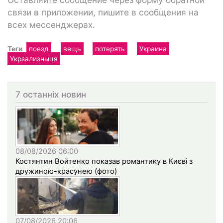
связи в приложении, пишите в сообщения на
всех мессенджерах.
Теги
поезд
вещь
потерять
Украина
Укрзализныця
7 останніх новин
08/08/2026 06:00
Костянтин Войтенко показав романтику в Києві з
дружиною-красунею (фото)
07/08/2026 20:06