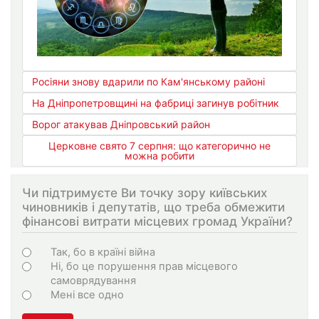
Росіяни знову вдарили по Кам'янському районі
На Дніпропетровщині на фабриці загинув робітник
Ворог атакував Дніпровський район
Церковне свято 7 серпня: що категорично не
можна робити
Чи підтримуєте Ви точку зору київських
чиновників і депутатів, що треба обмежити
фінансові витрати місцевих громад України?
Choices
Так, бо в країні війна
Ні, бо це порушення прав місцевого
самоврядування
Мені все одно