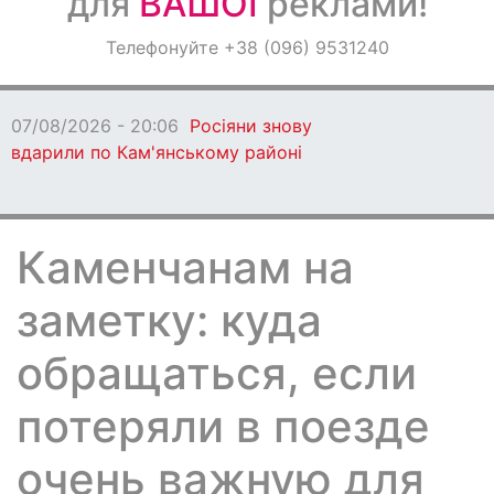
для
ВАШОЇ
реклами!
Оголошення
Телефонуйте +38 (096) 9531240
Світ навкруги
07/08/2026 - 20:06
Росіяни знову
вдарили по Кам'янському районі
Каменчанам на
заметку: куда
обращаться, если
потеряли в поезде
очень важную для