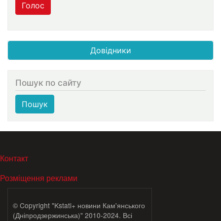
Голос
Довідники
Пошук по сайту
Пошук
МЕНЮ В ПОДВАЛЕ
Контакт
Розміщення реклами
© Copyright "Kstati+ новини Кам'янського
(Дніпродзержинська)" 2010-2024. Всі