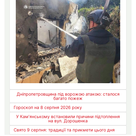
Дніпропетровщина під ворожою атакою: сталося
багато пожеж
Гороскоп на 8 серпня 2026 року
У Кам’янському встановили причини підтоплення
на вул. Дорошенка
Свято 9 серпня: традиції та прикмети цього дня