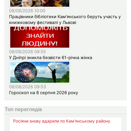
08/08/2026 10:00
Працівники бібліотеки Кам’янського беруть участь у
книжковому фестивалі у Львові
08/08/2026 09:55
У Дніпрі зникла безвісти 61-річна жінка
08/08/2026 09:53
Гороскоп на 8 серпня 2026 року
Топ переглядів
Росіяни знову вдарили по Кам'янському району