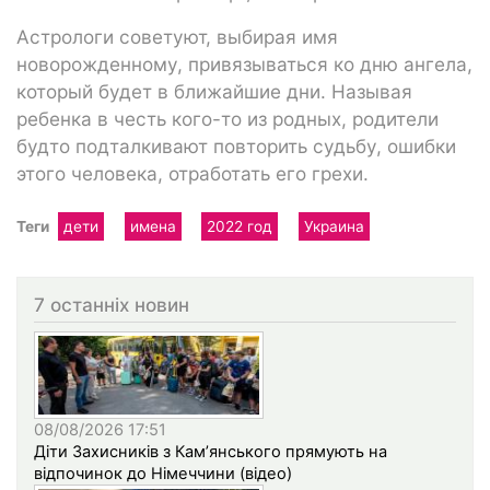
Астрологи советуют, выбирая имя
новорожденному, привязываться ко дню ангела,
который будет в ближайшие дни. Называя
ребенка в честь кого-то из родных, родители
будто подталкивают повторить судьбу, ошибки
этого человека, отработать его грехи.
Теги
дети
имена
2022 год
Украина
7 останніх новин
08/08/2026 17:51
Діти Захисників з Кам’янського прямують на
відпочинок до Німеччини (відео)