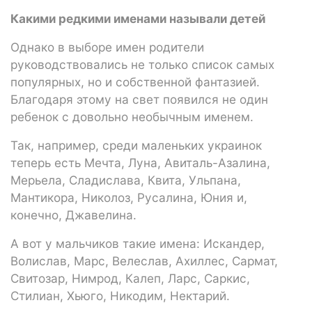
Какими редкими именами называли детей
Однако в выборе имен родители
руководствовались не только список самых
популярных, но и собственной фантазией.
Благодаря этому на свет появился не один
ребенок с довольно необычным именем.
Так, например, среди маленьких украинок
теперь есть Мечта, Луна, Авиталь-Азалина,
Мерьела, Сладислава, Квита, Ульпана,
Мантикора, Николоз, Русалина, Юния и,
конечно, Джавелина.
А вот у мальчиков такие имена: Искандер,
Волислав, Марс, Велеслав, Ахиллес, Сармат,
Свитозар, Нимрод, Калеп, Ларс, Саркис,
Стилиан, Хьюго, Никодим, Нектарий.