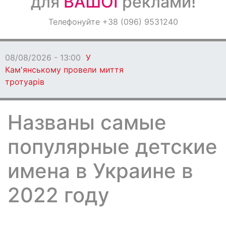
для
ВАШОЇ
реклами!
Оголошення
Телефонуйте +38 (096) 9531240
Світ навкруги
08/08/2026 - 13:00
У
Кам'янському провели миття
тротуарів
Названы самые
популярные детские
имена в Украине в
2022 году