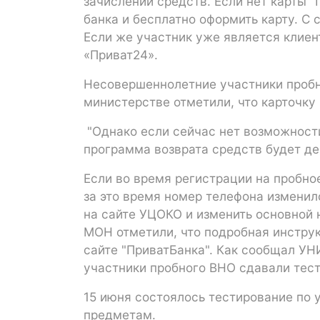
зачислении средств. Если нет карты 
банка и бесплатно оформить карту. С 
Если же участник уже является клиен
«Приват24».
Несовершеннолетние участники пробн
министерстве отметили, что карточку
"Однако если сейчас нет возможности 
программа возврата средств будет де
Если во время регистрации на пробное
за это время номер телефона изменил
на сайте УЦОКО и изменить основной н
МОН отметили, что подробная инструк
сайте "ПриватБанка". Как сообщал УН
участники пробного ВНО сдавали тес
15 июня состоялось тестирование по у
предметам.