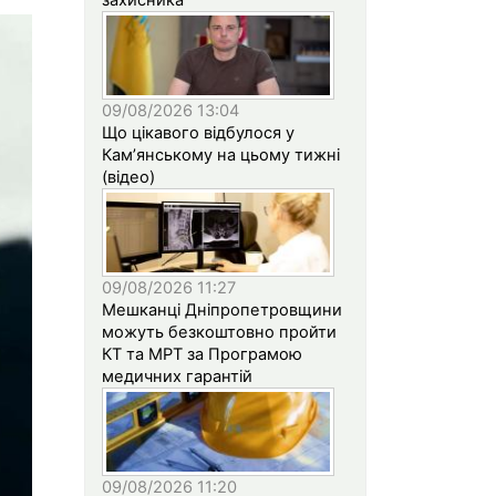
09/08/2026 13:04
Що цікавого відбулося у
Кам’янському на цьому тижні
(відео)
09/08/2026 11:27
Мешканці Дніпропетровщини
можуть безкоштовно пройти
КТ та МРТ за Програмою
медичних гарантій
09/08/2026 11:20