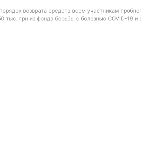
порядок возврата средств всем участникам пробно
50 тыс. грн из фонда борьбы с болезнью COVID-19 и 