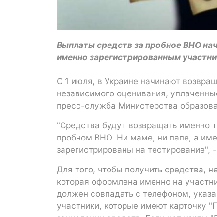
Выплаты средств за пробное ВНО нач
именно зарегистрированным участни
С 1 июля, в Украине начинают возвра
независимого оценивания, уплаченные
пресс-служба Министерства образова
"Средства будут возвращать именно т
пробном ВНО. Ни маме, ни папе, а им
зарегистрированы на тестирование", 
Для того, чтобы получить средства, 
которая оформлена именно на участн
должен совпадать с телефоном, указа
участники, которые имеют карточку "