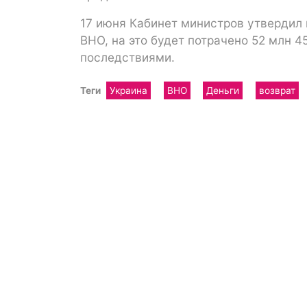
17 июня Кабинет министров утвердил 
ВНО, на это будет потрачено 52 млн 4
последствиями.
Теги
Украина
ВНО
Деньги
возврат