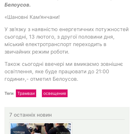
Белоусов.
«Шановні Кам’янчани!
У зв’язку з наявністю енергетичних потужностей
сьогодні, 13 лютого, з другої половини дня,
міський електротранспорт переходить в
звичайних режим роботи.
Також сьогодні ввечері ми вмикаємо зовнішнє
освітлення, яке буде працювати до 21:00
години»,- отметил Белоусов.
Теги
Трамваи
освещение
7 останніх новин