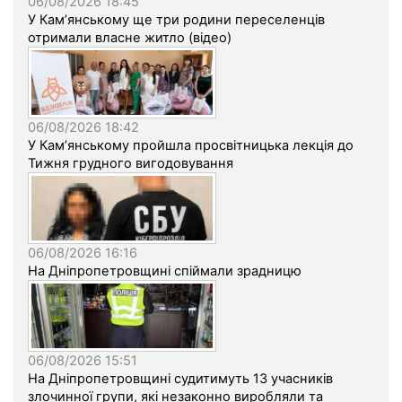
06/08/2026 18:45
У Кам’янському ще три родини переселенців
отримали власне житло (відео)
06/08/2026 18:42
У Кам’янському пройшла просвітницька лекція до
Тижня грудного вигодовування
06/08/2026 16:16
На Дніпропетровщині спіймали зрадницю
06/08/2026 15:51
На Дніпропетровщині судитимуть 13 учасників
злочинної групи, які незаконно виробляли та