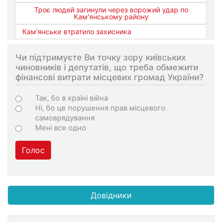
Троє людей загинули через ворожий удар по
Кам'янському району
Кам'янське втратило захисника
Чи підтримуєте Ви точку зору київських
чиновників і депутатів, що треба обмежити
фінансові витрати місцевих громад України?
Choices
Так, бо в країні війна
Ні, бо це порушення прав місцевого
самоврядування
Мені все одно
Голос
Довідники