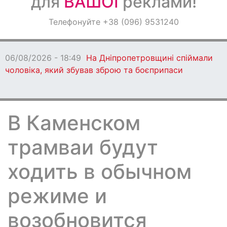
для
ВАШОЇ
реклами!
Оголошення
Телефонуйте +38 (096) 9531240
Світ навкруги
06/08/2026 - 18:49
На Дніпропетровщині спіймали
чоловіка, який збував зброю та боєприпаси
В Каменском
трамваи будут
ходить в обычном
режиме и
возобновится