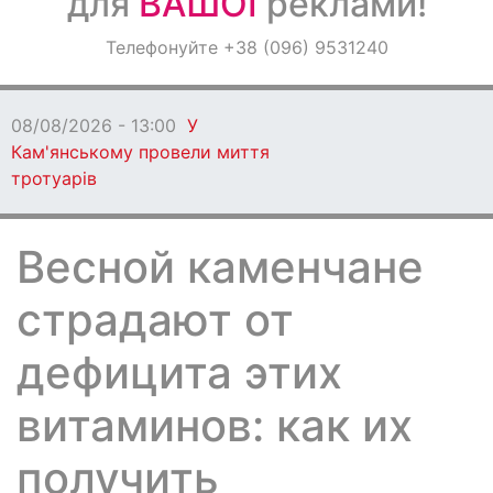
для
ВАШОЇ
реклами!
Оголошення
Телефонуйте +38 (096) 9531240
Світ навкруги
08/08/2026 - 13:00
У
Кам'янському провели миття
тротуарів
Весной каменчане
страдают от
дефицита этих
витаминов: как их
получить