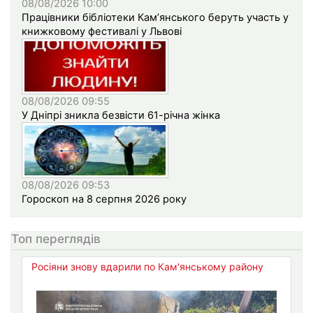
08/08/2026 10:00
Працівники бібліотеки Кам’янського беруть участь у
книжковому фестивалі у Львові
08/08/2026 09:55
У Дніпрі зникла безвісти 61-річна жінка
08/08/2026 09:53
Гороскоп на 8 серпня 2026 року
Топ переглядів
Росіяни знову вдарили по Кам'янському району