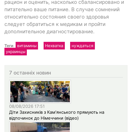
рацион и оценить, насколько сбалансировано и
питательно ваше питание. В случае сомнений
относительно состояния своего здоровья
следует обратиться к медикам и пройти
дополнительное диагностирование.
Теги
витамины
Нехватка
нуждаться
украинцы
7 останніх новин
08/08/2026 17:51
Діти Захисників з Кам’янського прямують на
відпочинок до Німеччини (відео)