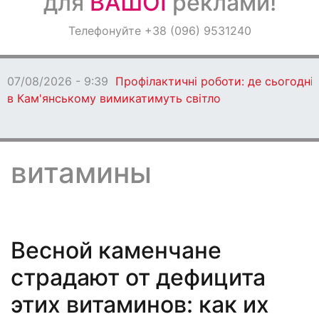
для
ВАШОЇ
реклами!
Оголошення
Телефонуйте +38 (096) 9531240
Світ навкруги
07/08/2026 - 9:39
Профілактичні роботи: де сьогодні
в Кам'янському вимикатимуть світло
витамины
Весной каменчане
страдают от дефицита
этих витаминов: как их