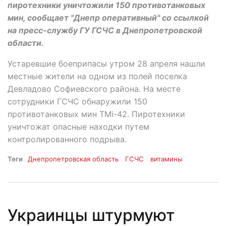
пиротехники уничтожили 150 противотанковых
мин, сообщает "Днепр оперативный" со ссылкой
на пресс-службу ГУ ГСЧС в Днепропетровской
области.
Устаревшие боеприпасы утром 28 апреля нашли
местные жители на одном из полей поселка
Девладово Софиевского района. На месте
сотрудники ГСЧС обнаружили 150
противотанковых мин ТМі-42. Пиротехники
уничтожат опасные находки путем
контролированного подрыва.
Теги
Днепропетровская область
ГСЧС
витамины
Украинцы штурмуют