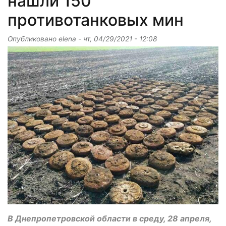
нашли 150
противотанковых мин
Опубликовано
elena
-
чт, 04/29/2021 - 12:08
В Днепропетровской области в среду, 28 апреля,