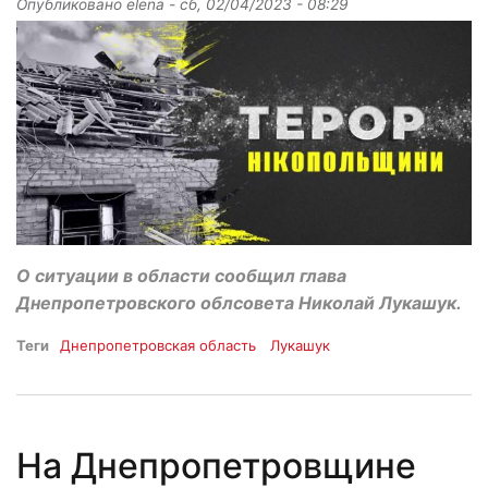
Опубликовано
elena
-
сб, 02/04/2023 - 08:29
О ситуации в области сообщил глава
Днепропетровского облсовета Николай Лукашук.
Теги
Днепропетровская область
Лукашук
На Днепропетровщине