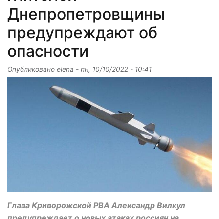
Днепропетровщины
предупреждают об
опасности
Опубликовано
elena
-
пн, 10/10/2022 - 10:41
Глава Криворожской РВА Александр Вилкул
предупреждает о новых атаках россиян на