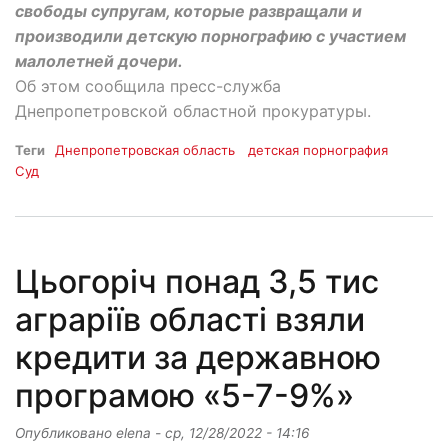
свободы супругам, которые развращали и
производили детскую порнографию с участием
малолетней дочери.
Об этом сообщила пресс-служба
Днепропетровской областной прокуратуры.
Теги
Днепропетровская область
детская порнография
Суд
Цьогоріч понад 3,5 тис
аграріїв області взяли
кредити за державною
програмою «5-7-9%»
Опубликовано
elena
-
ср, 12/28/2022 - 14:16