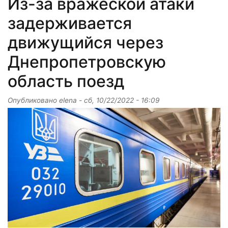
Из-за вражеской атаки
задерживается
движущийся через
Днепропетровскую
область поезд
Опубликовано
elena
-
сб, 10/22/2022 - 16:09