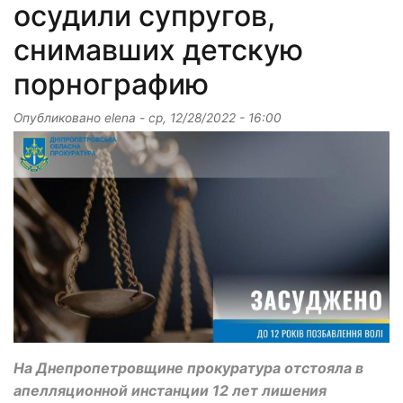
осудили супругов,
снимавших детскую
порнографию
Опубликовано
elena
-
ср, 12/28/2022 - 16:00
На Днепропетровщине прокуратура отстояла в
апелляционной инстанции 12 лет лишения