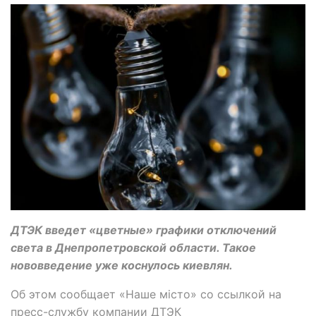
ДТЭК введет «цветные» графики отключений
света в Днепропетровской области. Такое
нововведение уже коснулось киевлян.
Об этом сообщает «Наше місто» со ссылкой на
пресс-службу компании ДТЭК