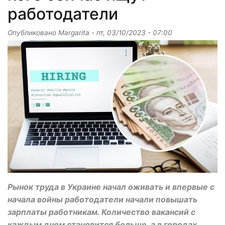
работодатели
Опубликовано
Margarita
-
пт, 03/10/2023 - 07:00
Рынок труда в Украине начал оживать и впервые с
начала войны работодатели начали повышать
зарплаты работникам. Количество вакансий с
каждым днем становится больше, а в городах,