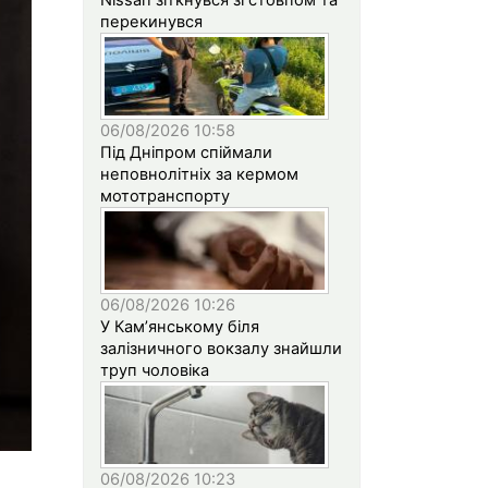
перекинувся
06/08/2026 10:58
Під Дніпром спіймали
неповнолітніх за кермом
мототранспорту
06/08/2026 10:26
У Кам’янському біля
залізничного вокзалу знайшли
труп чоловіка
06/08/2026 10:23