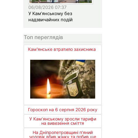
06/08/2026 07:37
У Кам’янському без
надзвичайних подій
Топ переглядів
Кам'янське втратило захисника
Гороскоп на 6 серпня 2026 року
У Кам’янському зросли тарифи
на вивезення сміття
На Дніпропетровщині п'яний
чоловік вбив жінку та побив ще