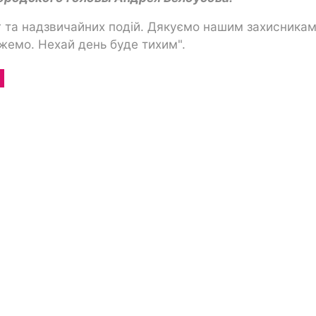
г та надзвичайних подій. Дякуємо нашим захисникам
жемо. Нехай день буде тихим".
в