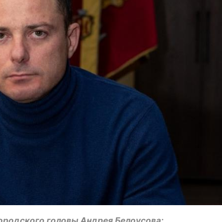
ородского головы Андрея Белоусова: