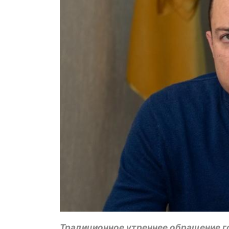
Традиционное утреннее обращение г