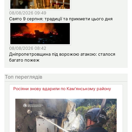
08/08/2026 09:49
Свято 9 серпня: традиції та прикмети цього дня
08/08/2026 08:42
Дніпропетровщина під ворожою атакою: сталося
багато пожеж
Топ переглядів
Росіяни знову вдарили по Кам'янському району