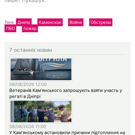
пишет Лукашук.
Теги
Днепр
Каменское
Война
Обстрелы
ПВО
пожар
7 останніх новин
08/08/2026 12:00
Ветеранів Кам’янського запрошують взяти участь у
регаті в Дніпрі
08/08/2026 11:00
У Кам’янському встановили причини підтоплення на