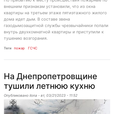
По прибытию к месту происшествия пожарные по
внешним признакам установили, что из окна
квартиры на третьем этаже пятиэтажного жилого
дома идет дым. В составе звена
газодымозащитной службы чрезвычайники попали
внутрь двухкомнатной квартиры и приступили к
тушению возгорания.
Теги
пожар
ГСЧС
На Днепропетровщине
тушили летнюю кухню
Опубликовано
ilona
-
вт, 03/21/2023 - 11:52