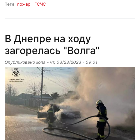
Теги
пожар
ГСЧС
В Днепре на ходу
загорелась "Волга"
Опубликовано
ilona
-
чт, 03/23/2023 - 09:01