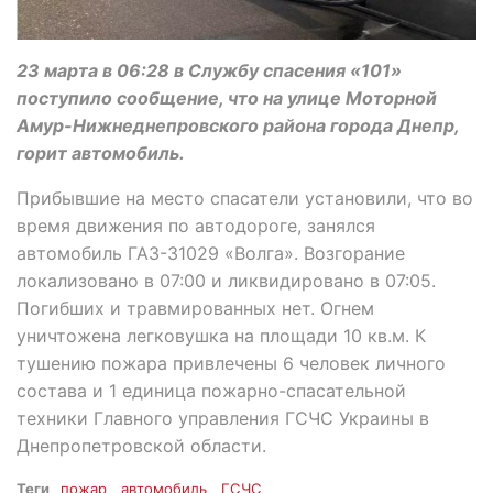
23 марта в 06:28 в Службу спасения «101»
поступило сообщение, что на улице Моторной
Амур-Нижнеднепровского района города Днепр,
горит автомобиль.
Прибывшие на место спасатели установили, что во
время движения по автодороге, занялся
автомобиль ГАЗ-31029 «Волга». Возгорание
локализовано в 07:00 и ликвидировано в 07:05.
Погибших и травмированных нет. Огнем
уничтожена легковушка на площади 10 кв.м. К
тушению пожара привлечены 6 человек личного
состава и 1 единица пожарно-спасательной
техники Главного управления ГСЧС Украины в
Днепропетровской области.
Теги
пожар
автомобиль
ГСЧС