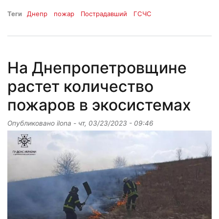
Теги
Днепр
пожар
Пострадавший
ГСЧС
На Днепропетровщине
растет количество
пожаров в экосистемах
Опубликовано
ilona
-
чт, 03/23/2023 - 09:46