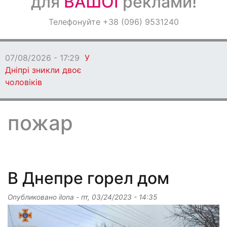
для
ВАШОЇ
реклами!
Оголошення
Телефонуйте +38 (096) 9531240
Світ навкруги
07/08/2026 - 17:22
Під Дніпром
побили та пограбували чоловіка
пожар
В Днепре горел дом
Опубликовано
ilona
-
пт, 03/24/2023 - 14:35