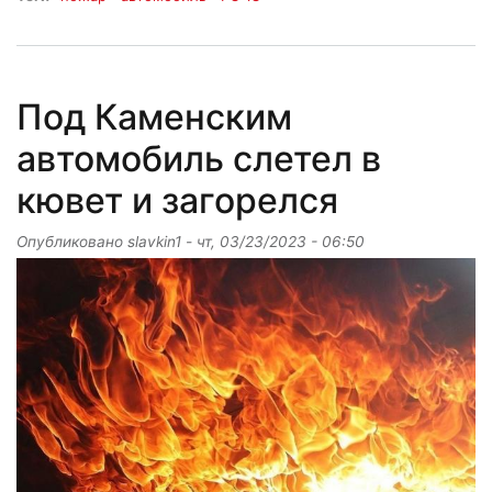
Под Каменским
автомобиль слетел в
кювет и загорелся
Опубликовано
slavkin1
-
чт, 03/23/2023 - 06:50