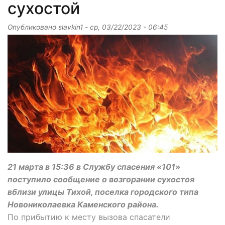
сухостой
Опубликовано
slavkin1
-
ср, 03/22/2023 - 06:45
21 марта в 15:36 в Службу спасения «101»
поступило сообщение о возгорании сухостоя
вблизи улицы Тихой, поселка городского типа
Новониколаевка Каменского района.
По прибытию к месту вызова спасатели