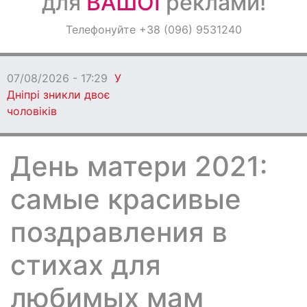
для
ВАШОЇ
реклами!
Оголошення
Телефонуйте +38 (096) 9531240
Світ навкруги
07/08/2026 - 17:29
У
Дніпрі зникли двоє
чоловіків
День матери 2021:
самые красивые
поздравления в
стихах для
любимых мам