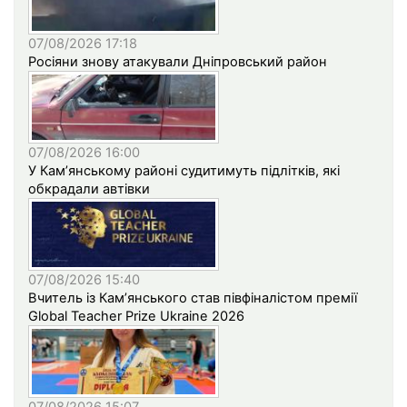
07/08/2026 17:18
Росіяни знову атакували Дніпровський район
07/08/2026 16:00
У Кам’янському районі судитимуть підлітків, які
обкрадали автівки
07/08/2026 15:40
Вчитель із Кам’янського став півфіналістом премії
Global Teacher Prize Ukraine 2026