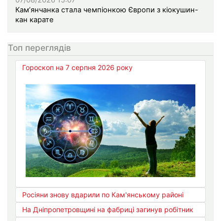
07/08/2026 15:07
Кам’янчанка стала чемпіонкою Європи з кіокушин-
кан карате
Топ переглядів
Гороскоп на 7 серпня 2026 року
Росіяни знову вдарили по Кам'янському районі
На Дніпропетровщині на фабриці загинув робітник