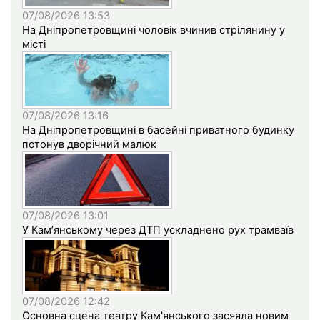
07/08/2026 13:53
На Дніпропетровщині чоловік вчинив стрілянину у
місті
07/08/2026 13:16
На Дніпропетровщині в басейні приватного будинку
потонув дворічний малюк
07/08/2026 13:01
У Кам’янському через ДТП ускладнено рух трамваїв
07/08/2026 12:42
Основна сцена театру Кам'янського засяяла новим