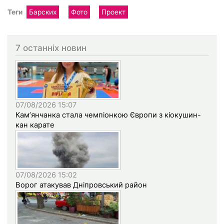
Теги
Барских
Фото
Проект
7 останніх новин
07/08/2026 15:07
Кам’янчанка стала чемпіонкою Європи з кіокушин-
кан карате
07/08/2026 15:02
Ворог атакував Дніпровський район