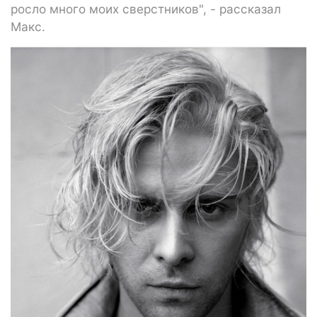
росло много моих сверстников", - рассказал
Макс.