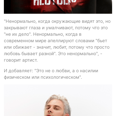
"Ненормально, когда окружающие видят это, но
закрывают глаза и умалчивают, потому что это
"не их дело". Ненормально, когда в
современном мире апеллируют словами "бьет
или обижает - значит, любит, потому что просто
любовь бывает разной". Это ненормально", -
говорит артист.
И добавляет: "Это не о любви, а о насилии
физическом или психологическом".