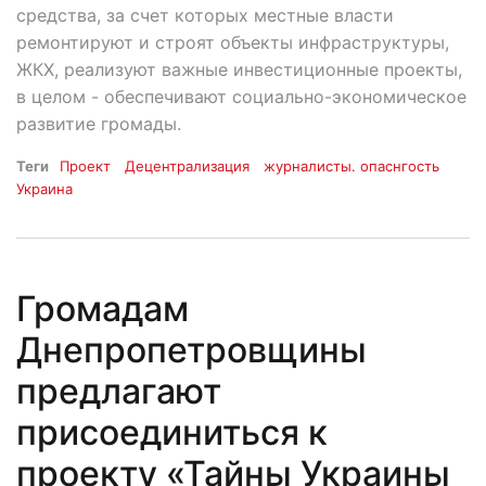
средства, за счет которых местные власти
ремонтируют и строят объекты инфраструктуры,
ЖКХ, реализуют важные инвестиционные проекты,
в целом - обеспечивают социально-экономическое
развитие громады.
Теги
Проект
Децентрализация
журналисты. опаснгость
Украина
Громадам
Днепропетровщины
предлагают
присоединиться к
проекту «Тайны Украины