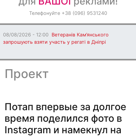
для
ВАШОЇ
реклами!
Оголошення
Телефонуйте +38 (096) 9531240
Світ навкруги
08/08/2026 - 11:
причини підтопл
Проект
Потап впервые за долгое
время поделился фото в
Instagram и намекнул на