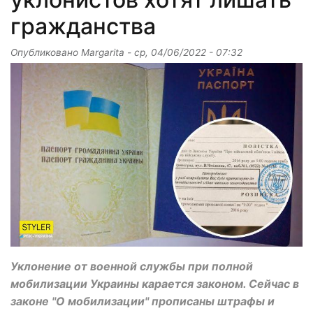
гражданства
Опубликовано
Margarita
-
ср, 04/06/2022 - 07:32
Уклонение от военной службы при полной
мобилизации Украины карается законом. Сейчас в
законе "О мобилизации" прописаны штрафы и