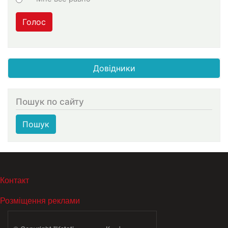
Голос
Довідники
Пошук по сайту
Пошук
МЕНЮ В ПОДВАЛЕ
Контакт
Розміщення реклами