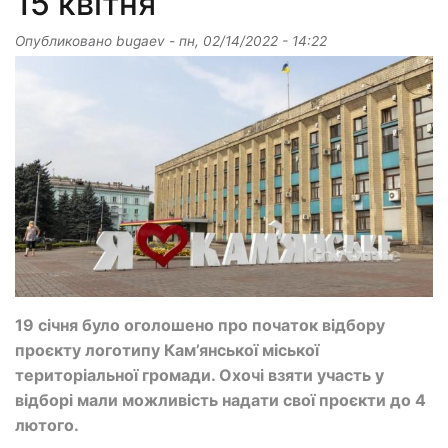
15 квітня
Опубликовано
bugaev
-
пн, 02/14/2022 - 14:22
19 січня було оголошено про початок відбору
проєкту логотипу Кам’янської міської
територіальної громади. Охочі взяти участь у
відборі мали можливість надати свої проєкти до 4
лютого.