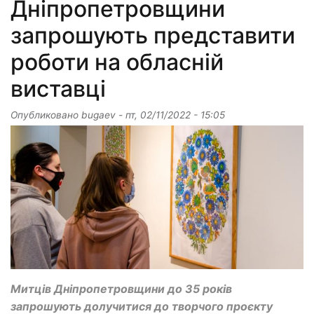
Дніпропетровщини
запрошують представити
роботи на обласній
виставці
Опубликовано
bugaev
-
пт, 02/11/2022 - 15:05
Митців Дніпропетровщини до 35 років
запрошують долучитися до творчого проєкту