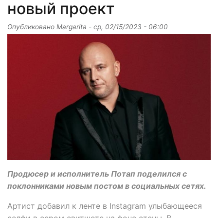
новый проект
Опубликовано
Margarita
-
ср, 02/15/2023 - 06:00
Продюсер и исполнитель Потап поделился с
поклонниками новым постом в социальных сетях.
Артист добавил к ленте в Instagram улыбающееся