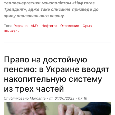
теплоенергетики монополістом «Нафтогаз
Трейдинг», адже таке списання призведе до
зриву опалювального сезону.
Теги
Украина
АМУ
Нефтегаз
Отопление
Срыв
Шмыгаль
Право на достойную
пенсию: в Украине вводят
накопительную систему
из трех частей
Опубликовано
Margarita
-
пт, 01/06/2023 - 07:16