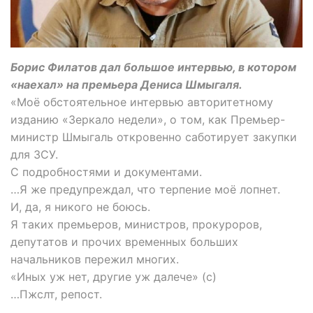
Борис Филатов дал большое интервью, в котором
«наехал» на премьера Дениса Шмыгаля.
«Моё обстоятельное интервью авторитетному
изданию «Зеркало недели», о том, как Премьер-
министр Шмыгаль откровенно саботирует закупки
для ЗСУ.
С подробностями и документами.
…Я же предупреждал, что терпение моё лопнет.
И, да, я никого не боюсь.
Я таких премьеров, министров, прокуроров,
депутатов и прочих временных больших
начальников пережил многих.
«Иных уж нет, другие уж далече» (с)
…Пжслт, репост.