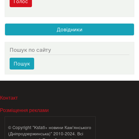
Голос
Довідники
Пошук по сайту
Пошук
МЕНЮ В ПОДВАЛЕ
Контакт
Розміщення реклами
© Copyright "Kstati+ новини Кам'янського
(Дніпродзержинська)" 2010-2024. Всі