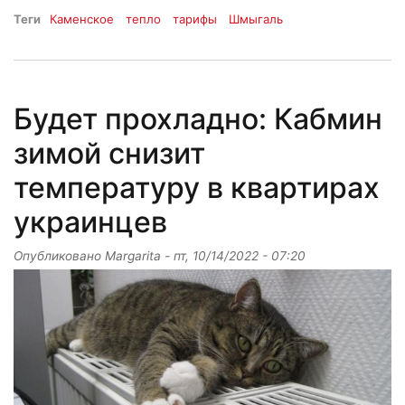
Теги
Каменское
тепло
тарифы
Шмыгаль
Будет прохладно: Кабмин
зимой снизит
температуру в квартирах
украинцев
Опубликовано
Margarita
-
пт, 10/14/2022 - 07:20