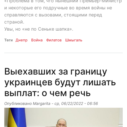
«Проблема в том, что нынешний Премьер-Министр
и некоторые его подручные во время войны не
справляются с вызовами, стоящими перед
страной.
Увы, но «не по Сеньке шапка».
Теги
Днепр
Война
Филатов
Шмыгаль
Выехавших за границу
украинцев будут лишать
выплат: о чем речь
Опубликовано
Margarita
-
ср, 06/22/2022 - 06:56