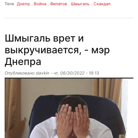
Теги
Днепр
Война
Филатов
Шмыгаль
Скандал
Шмыгаль врет и
выкручивается, - мэр
Днепра
Опубликовано
slavkin
-
чт, 06/30/2022 - 19:13