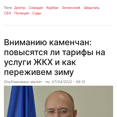
Теги
Днепр
Скандал
Корбан
Зеленский
Шмыгаль
СБУ
Полиция
Суды
Вниманию каменчан:
повысятся ли тарифы на
услуги ЖКХ и как
переживем зиму
Опубликовано
slavkin
-
пн, 07/04/2022 - 08:13