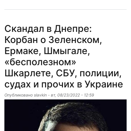
Скандал в Днепре:
Корбан о Зеленском,
Ермаке, Шмыгале,
«бесполезном»
Шкарлете, СБУ, полиции,
судах и прочих в Украине
Опубликовано
slavkin
-
вт, 08/23/2022 - 12:59