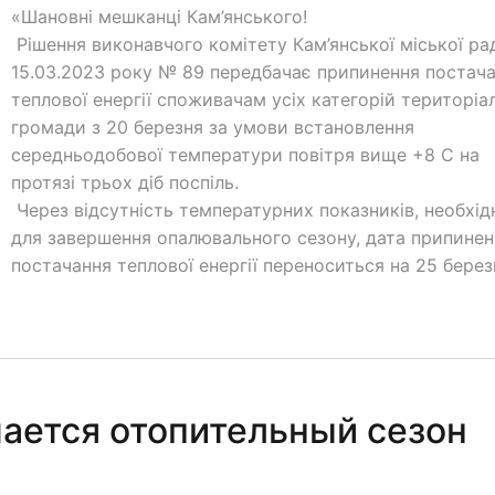
«Шановні мешканці Кам’янського!
Рішення виконавчого комітету Кам’янської міської ра
15.03.2023 року № 89 передбачає припинення постач
теплової енергії споживачам усіх категорій територіа
громади з 20 березня за умови встановлення
середньодобової температури повітря вище +8 С на
протязі трьох діб поспіль.
Через відсутність температурних показників, необхід
для завершення опалювального сезону, дата припинен
постачання теплової енергії переноситься на 25 берез
ается отопительный сезон