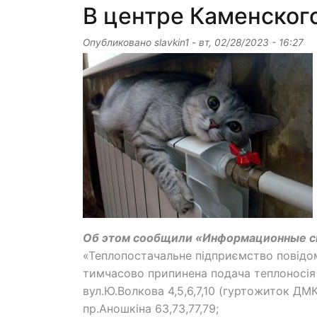
В центре Каменского
Опубликовано
slavkin1
-
вт, 02/28/2023 - 16:27
Об этом сообщили «Информационные с
«Теплопостачальне підприємство повідом
тимчасово припинена подача теплоносія 
вул.Ю.Волкова 4,5,6,7,10 (гуртожиток ДМК),
пр.Аношкіна 63,73,77,79;