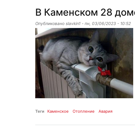
В Каменском 28 дом
Опубликовано
slavkin1
-
пн, 03/06/2023 - 10:52
Теги
Каменское
Отопление
Авария