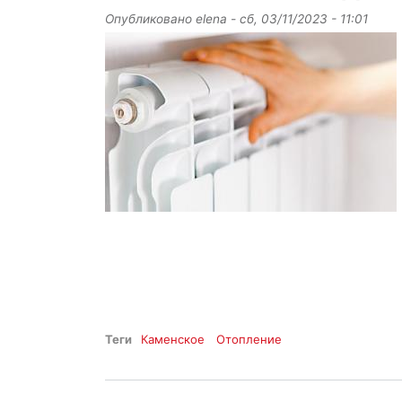
Опубликовано
elena
-
сб, 03/11/2023 - 11:01
Теги
Каменское
Отопление