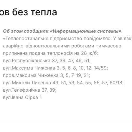
ов без тепла
Об этом сообщили «Информационные системы».
«Теплопостачальне підприємство повідомляє: У зв'язк
аварійно-відновлювальними роботами тимчасово
припинена подача теплоносія на 28 ж/б:
вул.Республіканська 37, 39, 47, 49, 51;
вул.Максима Чиженка 3, 5, 6, 8, 10, 12, 14/59;
пров.Максима Чиженка 3, 5, 7, 19, 21;
вул.Миколи Лисенка 49, 51, 53, 54, 55, 56, 57, 60/18;
вул.Телефонічна 37, 39;
вул.Івана Сірка 1.