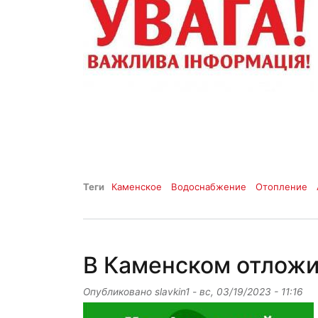
Теги
Каменское
Водоснабжение
Отопление
В Каменском отложи
Опубликовано
slavkin1
-
вс, 03/19/2023 - 11:16