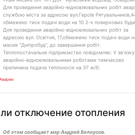
Для проведення аварійно-відновлювальних робіт ава
службою міста за адресою вул.Героїв Рятувальників,4
обмежено тиск подачі води на 10 2-х поверхових буди
Для проведення аварійно-відновлювальних робіт за
адресою вул. Освітня, 17,обмежено тиск подачі води н
масив "Дніпробуд", до завершення робіт.
Теплопостачальне підприємство повідомляє: У зв'язку
аварійно-відновлювальними роботами тимчасово
припинена подача теплоносія на 37 ж/б:
Аварии
ли отключение отопления
Об этом сообщает мэр Андрей Белоусов.