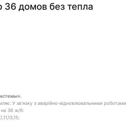
 36 домов без тепла
истемы».
ляє: У зв'язку з аварійно-відновлювальними роботами
на 36 ж/б:
11,13,15;