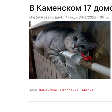
В Каменском 17 домо
Опубликовано
slavkin1
-
сб, 03/04/2023 - 09:50
Теги
Каменское
Отопление
Авария