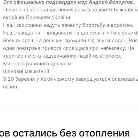
Это официально подтвердил мэр Андрей Белоусов.
«Кожен з нас починає новий день з великим бажання
скорішої Перемоги України!
Наші захисники ведуть запеклу боротьбу з ворогом.
Наше завдання - працювати та допомагати їм в усьом
Весь вчорашній день ми прожили під звуки сирен. Вно
одна повітряна тривога сповіщала про небезпеку. На
території міста надзвичайних подій не сталося.
Мирного робочого дня всім!
Шановні мешканці!
З 20 березня у Кам’янському завершується опалювал
сезон.
ов остались без отопления