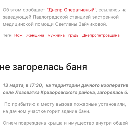
Об этом сообщает
"Днепр Оперативный"
, ссылаясь на
заведующей Павлоградской станцией экстренной
медицинской помощи Светланы Зайчиковой.
Теги
Нож
Женщина
мужчина
грудь
Днепропетровщина
е загорелась баня
13 марта, в 17:30, на территории дачного кооператив
селе Лозоватка Криворожского района, загорелась б
По прибытию к месту вызова пожарные установили, 
на дачном участке горит здание бани.
Огнем повреждена крыша и имущество внутри общей