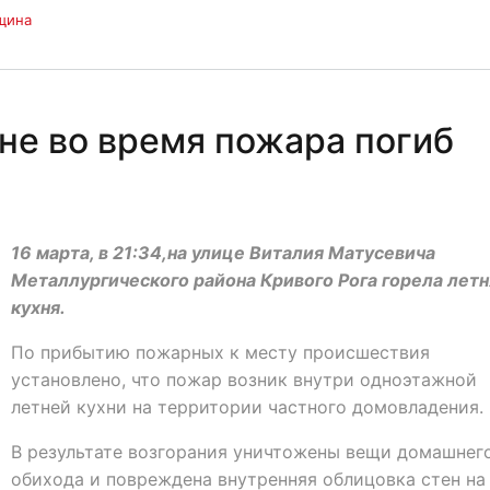
щина
е во время пожара погиб
16 марта, в 21:34,на улице Виталия Матусевича
Металлургического района Кривого Рога горела летн
кухня.
По прибытию пожарных к месту происшествия
установлено, что пожар возник внутри одноэтажной
летней кухни на территории частного домовладения.
В результате возгорания уничтожены вещи домашнег
обихода и повреждена внутренняя облицовка стен на