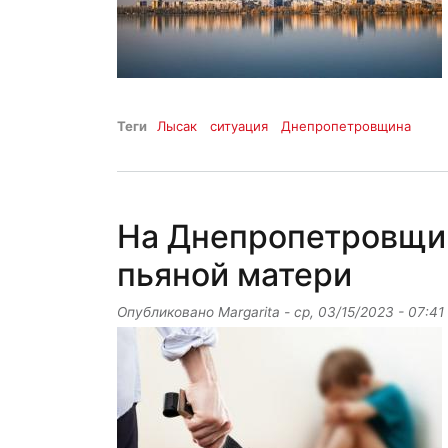
Теги
Лысак
ситуация
Днепропетровщина
На Днепропетровщин
пьяной матери
Опубликовано
Margarita
-
ср, 03/15/2023 - 07:41