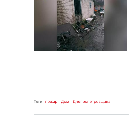
Теги
пожар
Дом
Днепропетровщина