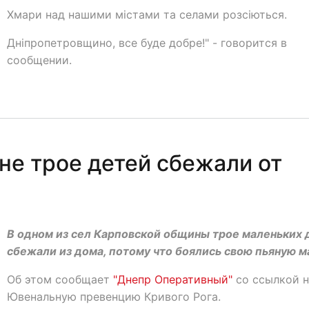
Хмари над нашими мiстами та селами розсiються.
Дніпропетровщино, все буде добре!" - говорится в
сообщении.
е трое детей сбежали от
В одном из сел Карповской общины трое маленьких 
сбежали из дома, потому что боялись свою пьяную м
Об этом сообщает
"Днепр Оперативный"
со ссылкой 
Ювенальную превенцию Кривого Рога.