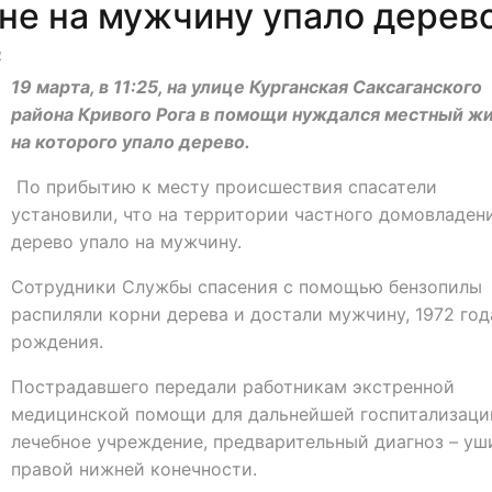
е на мужчину упало дерев
4
19 марта, в 11:25, на улице Курганская Саксаганского
района Кривого Рога в помощи нуждался местный жи
на которого упало дерево.
По прибытию к месту происшествия спасатели
установили, что на территории частного домовладен
дерево упало на мужчину.
Сотрудники Службы спасения с помощью бензопилы
распиляли корни дерева и достали мужчину, 1972 год
рождения.
Пострадавшего передали работникам экстренной
медицинской помощи для дальнейшей госпитализаци
лечебное учреждение, предварительный диагноз – уш
правой нижней конечности.