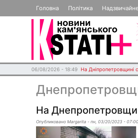
Основная навигация
Головна
Політика
Надзвичайн
06/08/2026 - 18:49
На Дніпропетровщині с
Днепропетровщ
На Днепропетровщин
Опубликовано
Margarita
-
пн, 03/20/2023 - 07:0