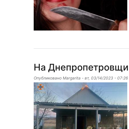
На Днепропетровщин
Опубликовано
Margarita
-
вт, 03/14/2023 - 07:26