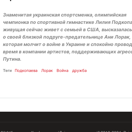
Знаменитая украинская спортсменка, олимпийская
чемпионка по спортивной гимнастике Лилия Подкопа
живущая сейчас живет с семьей в США, высказалась
о своей близкой подруге-предательнице Ани Лорак,
которая молчит о войне в Украине и спокойно прово
время в компании артистов, поддерживающих агрес
Путина.
Теги
Подкопаева
Лорак
Война
дружба