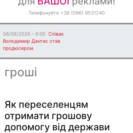
для
ВАШОЇ
реклами!
Оголошення
Телефонуйте +38 (096) 9531240
Світ навкруги
06/08/2026 - 6:00
Співак
Володимир Дантес став
продюсером
гроші
Як переселенцям
отримати грошову
допомогу від держави