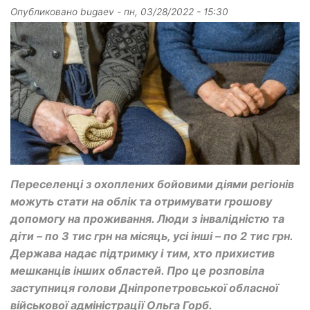
Опубликовано
bugaev
-
пн, 03/28/2022 - 15:30
Переселенці з охоплених бойовими діями регіонів
можуть стати на облік та отримувати грошову
допомогу на проживання. Люди з інвалідністю та
діти – по 3 тис грн на місяць, усі інші – по 2 тис грн.
Держава надає підтримку і тим, хто прихистив
мешканців інших областей. Про це розповіла
заступниця голови Дніпропетровської обласної
військової адміністрації Ольга Горб.