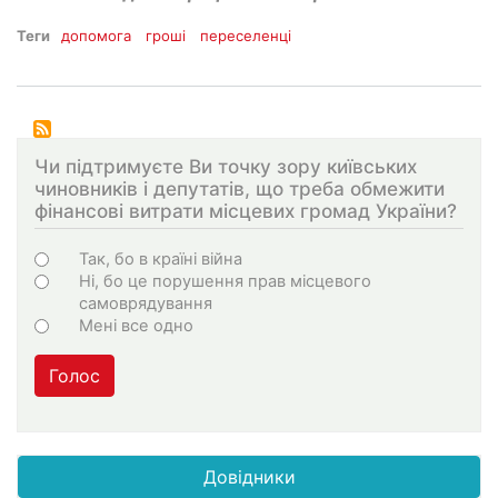
Теги
допомога
гроші
переселенці
Чи підтримуєте Ви точку зору київських
чиновників і депутатів, що треба обмежити
фінансові витрати місцевих громад України?
Choices
Так, бо в країні війна
Ні, бо це порушення прав місцевого
самоврядування
Мені все одно
Голос
Довідники