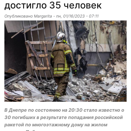
достигло 35 человек
Опубликовано
Margarita
-
пн, 01/16/2023 - 07:11
В Днепре по состоянию на 20:30 стало известно о
30 погибших в результате попадания российской
ракетой по многоэтажному дому на жилом