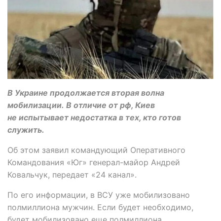
В Украине продолжается вторая волна
мобилизации. В отличие от рф, Киев
не испытывает недостатка в тех, кто готов
служить.
Об этом заявил командующий Оперативного
Командования «Юг» генерал-майор Андрей
Ковальчук, передает «24 канал».
По его информации, в ВСУ уже мобилизовано
полмиллиона мужчин. Если будет необходимо,
будет мобилизовано еще полмиллиона.