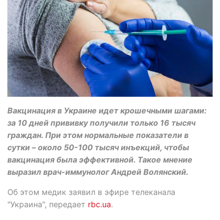
Вакцинация в Украине идет крошечными шагами:
за 10 дней прививку получили только 16 тысяч
граждан. При этом нормальные показатели в
сутки – около 50-100 тысяч инъекций, чтобы
вакцинация была эффективной. Такое мнение
выразил врач-иммунолог Андрей Волянский.
Об этом медик заявил в эфире телеканала
"Украина", передает
rbc.ua
.