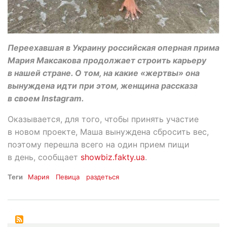
Переехавшая в Украину российская оперная прима
Мария Максакова продолжает строить карьеру
в нашей стране. О том, на какие «жертвы» она
вынуждена идти при этом, женщина рассказа
в своем Instagram.
Оказывается, для того, чтобы принять участие
в новом проекте, Маша вынуждена сбросить вес,
поэтому перешла всего на один прием пищи
в день, сообщает
showbiz.fakty.ua
.
Теги
Мария
Певица
раздеться