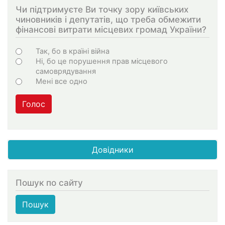
Чи підтримуєте Ви точку зору київських
чиновників і депутатів, що треба обмежити
фінансові витрати місцевих громад України?
Choices
Так, бо в країні війна
Ні, бо це порушення прав місцевого
самоврядування
Мені все одно
Голос
Довідники
Пошук по сайту
Пошук