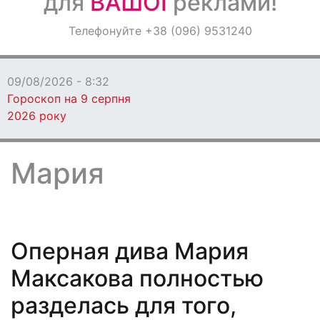
для
ВАШОЇ
реклами!
Оголошення
Телефонуйте +38 (096) 9531240
Світ навкруги
09/08/2026 - 8:32
Гороскоп на 9 серпня
2026 року
Мария
Оперная дива Мария
Максакова полностью
разделась для того,