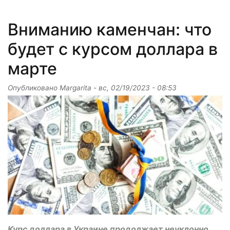
Вниманию каменчан: что
будет с курсом доллара в
марте
Опубликовано
Margarita
-
вс, 02/19/2023 - 08:53
Курс доллара в Украине продолжает неуклонно