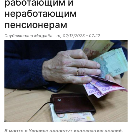
работающим и
неработающим
пенсионерам
Опубликовано
Margarita
-
пт, 02/17/2023 - 07:22
В марте в Украине проведут индексацию пенсий.