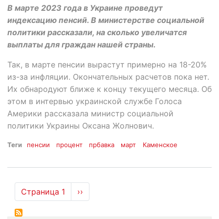
В марте 2023 года в Украине проведут
индексацию пенсий. В министерстве социальной
политики рассказали, на сколько увеличатся
выплаты для граждан нашей страны.
Так, в марте пенсии вырастут примерно на 18-20%
из-за инфляции. Окончательных расчетов пока нет.
Их обнародуют ближе к концу текущего месяца. Об
этом в интервью украинской службе Голоса
Америки рассказала министр социальной
политики Украины Оксана Жолнович.
Теги
пенсии
процент
прбавка
март
Каменское
Нумерация
Страница 1
Следующая
››
страниц
страница