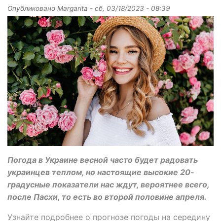
Опубликовано
Margarita
-
сб, 03/18/2023 - 08:39
Погода в Украине весной часто будет радовать
украинцев теплом, но настоящие высокие 20-
градусные показатели нас ждут, вероятнее всего,
после Пасхи, то есть во второй половине апреля.
Узнайте подробнее о прогнозе погоды на середину