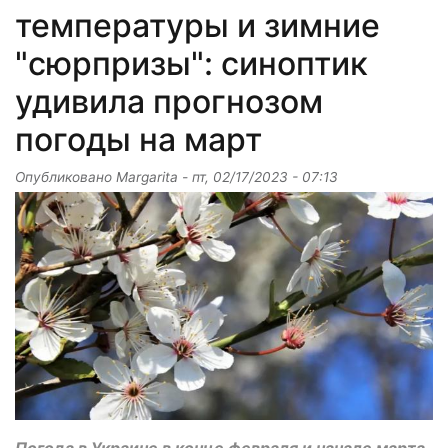
температуры и зимние
"сюрпризы": синоптик
удивила прогнозом
погоды на март
Опубликовано
Margarita
-
пт, 02/17/2023 - 07:13
Погода в Украине в конце февраля и начале марта