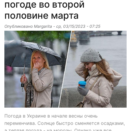
погоде во второй
половине марта
Опубликовано
Margarita
-
ср, 03/15/2023 - 07:25
Погода в Украине в начале весны очень
переменчива. Солнце быстро сменяется осадками,
а теплая погода - на морозы. Однако уже все