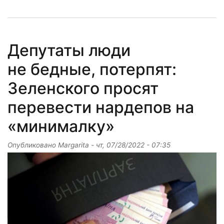
Депутаты люди
не бедные, потерпят:
Зеленского просят
перевести нардепов на
«минималку»
Опубликовано
Margarita
-
чт, 07/28/2022 - 07:35