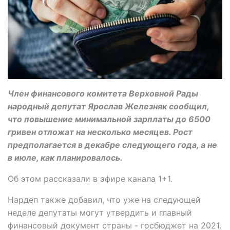
Член финансового комитета Верховной Рады
народный депутат Ярослав Железняк сообщил,
что повышение минимальной зарплаты до 6500
гривен отложат на несколько месяцев. Рост
предполагается в декабре следующего года, а не
в июле, как планировалось.
Об этом рассказали в эфире канала 1+1.
Нардеп также добавил, что уже на следующей
неделе депутаты могут утвердить и главный
финансовый документ страны - госбюджет на 2021.