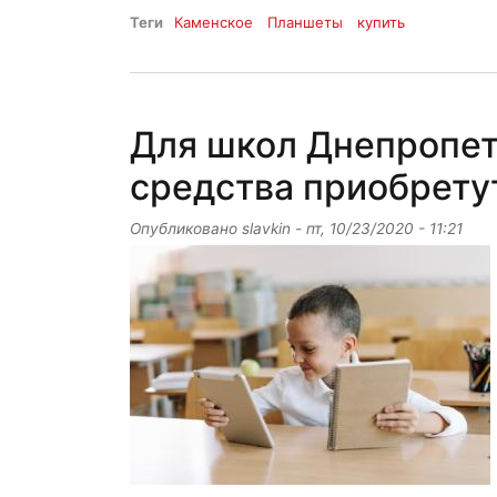
Теги
Каменское
Планшеты
купить
Для школ Днепропе
средства приобрету
Опубликовано
slavkin
-
пт, 10/23/2020 - 11:21