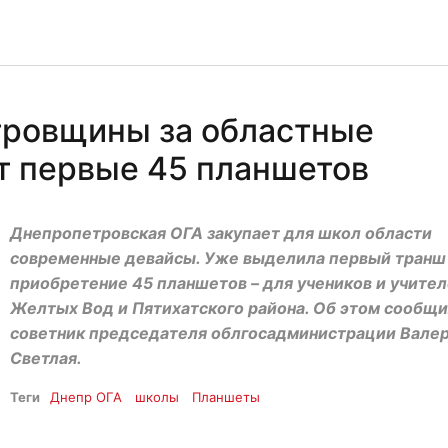
тровщины за областные
т первые 45 планшетов
Днепропетровская ОГА закупает для школ области
современные девайсы. Уже выделила первый транш
приобретение 45 планшетов – для учеников и учите
Желтых Вод и Пятихатского района. Об этом сообщ
советник председателя облгосадминистрации Вале
Светлая.
Теги
Днепр ОГА
школы
Планшеты