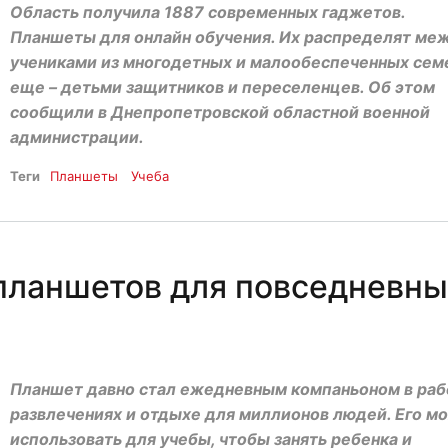
Область получила 1887 современных гаджетов.
Планшеты для онлайн обучения. Их распределят ме
учениками из многодетных и малообеспеченных семе
еще – детьми защитников и переселенцев. Об этом
сообщили в Днепропетровской областной военной
администрации.
Теги
Планшеты
Учеба
планшетов для повседневны
Планшет давно стал ежедневным компаньоном в раб
развлечениях и отдыхе для миллионов людей. Его м
использовать для учебы, чтобы занять ребенка и