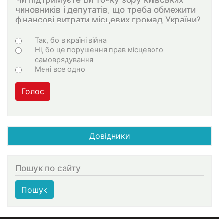
чиновників і депутатів, що треба обмежити
фінансові витрати місцевих громад України?
Choices
Так, бо в країні війна
Ні, бо це порушення прав місцевого
самоврядування
Мені все одно
Голос
Довідники
Пошук по сайту
Пошук