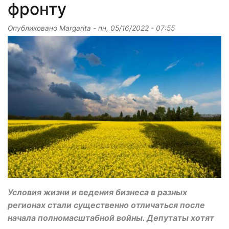
фронту
Опубликовано
Margarita
-
пн, 05/16/2022 - 07:55
Условия жизни и ведения бизнеса в разных
регионах стали существенно отличаться после
начала полномасштабной войны. Депутаты хотят