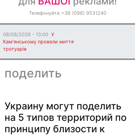
для
ВАШОЇ
реклами!
Оголошення
Телефонуйте +38 (096) 9531240
Світ навкруги
08/08/2026 - 13:00
У
Кам'янському провели миття
тротуарів
поделить
Украину могут поделить
на 5 типов территорий по
принципу близости к