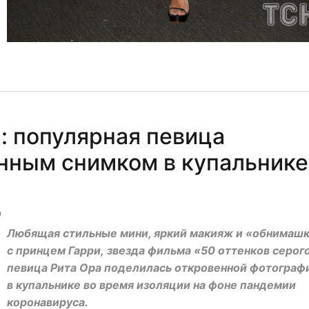
: популярная певица
нным снимком в купальнике
0
Любящая стильные мини, яркий макияж и «обнимаш
с принцем Гарри, звезда фильма «50 оттенков серого
певица Рита Ора поделилась откровенной фотограф
в купальнике во время изоляции на фоне пандемии
коронавируса.