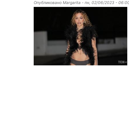
Опубликовано
Margarita
-
пн, 02/06/2023 - 06:0