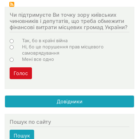
Чи підтримуєте Ви точку зору київських
чиновників і депутатів, що треба обмежити
фінансові витрати місцевих громад України?
Choices
Так, бо в країні війна
Ні, бо це порушення прав місцевого
самоврядування
Мені все одно
Голос
Довідники
Пошук по сайту
Пошук