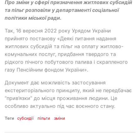
Про зміни у сфері призначення житлових субсидій
та пільг розповіли у департаменті соціальної
політики міської ради.
Так, 16 вересня 2022 року Урядом України
прийнято постанову «Деякі питання надання
житлових субсидій та пільг на оплату житлово-
комунальних послуг, придбання твердого та
рідкого пічного побутового палива і скрапленого
газу Пенсійним фондом України».
Документ дає можливість застосування
екстериторіального принципу, який не передбачає
“прив’язки” до місця проживання людини. Це
особливо актуально під час воєнного стану.
Теги
субсидії
пільги
зміни