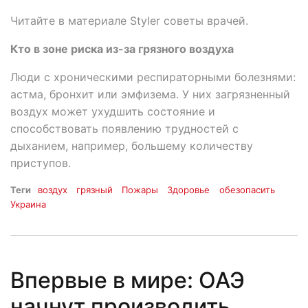
Читайте в материале Styler советы врачей.
Кто в зоне риска из-за грязного воздуха
Люди с хроническими респираторными болезнями:
астма, бронхит или эмфизема. У них загрязненный
воздух может ухудшить состояние и
способствовать появлению трудностей с
дыханием, например, большему количеству
приступов.
Теги
воздух
грязный
Пожары
Здоровье
обезопасить
Украина
Впервые в мире: ОАЭ
начнут производить