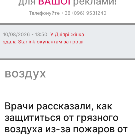
для
ВАШОЇ
реклами!
Оголошення
Телефонуйте +38 (096) 9531240
Світ навкруги
10/08/2026 - 13:50
У Дніпрі жінка
здала Starlink окупантам за гроші
воздух
Врачи рассказали, как
защититься от грязного
воздуха из-за пожаров от