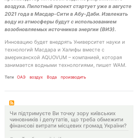
воздуха. Пилотный проект стартует уже в августе
2021 года в Масдар-Сити в Абу-Даби. Извлекать
воду из атмосферы будут с использованием
возобновляемых источников энергии (ВИЭ).
Инновацию будет внедрять Университет науки и
технологий Масдара и Халифы вместе с
американской AQUOVUM – компанией, которая
занимается водными технологиями, пишет WAM.
Теги
ОАЭ
воздух
Вода
производить
Чи підтримуєте Ви точку зору київських
чиновників і депутатів, що треба обмежити
фінансові витрати місцевих громад України?