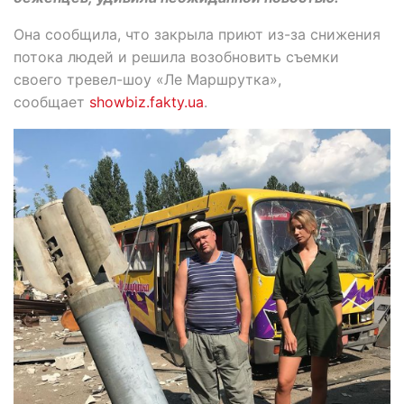
Она сообщила, что закрыла приют из-за снижения
потока людей и решила возобновить съемки
своего тревел-шоу «Ле Маршрутка»,
сообщает
showbiz.fakty.ua
.