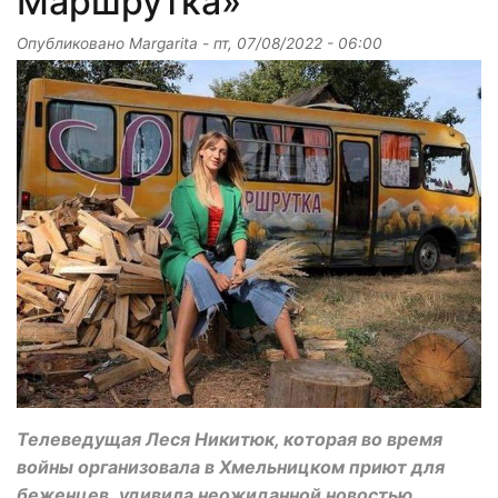
Маршрутка»
Опубликовано
Margarita
-
пт, 07/08/2022 - 06:00
Телеведущая Леся Никитюк, которая во время
войны организовала в Хмельницком приют для
беженцев, удивила неожиданной новостью.