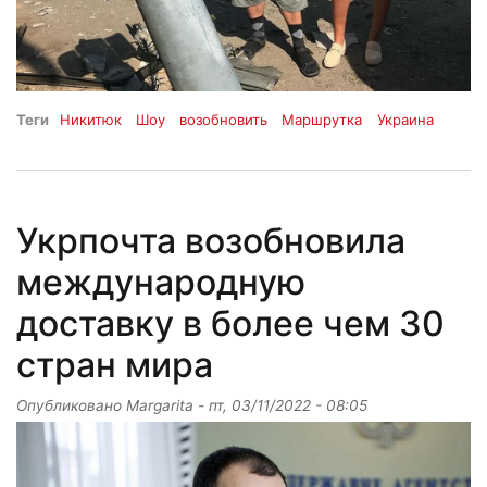
Теги
Никитюк
Шоу
возобновить
Маршрутка
Украина
Укрпочта возобновила
международную
доставку в более чем 30
стран мира
Опубликовано
Margarita
-
пт, 03/11/2022 - 08:05