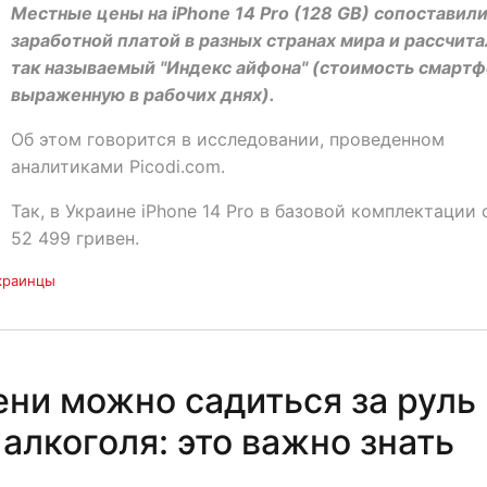
Местные цены на iPhone 14 Pro (128 GB) сопоставили
заработной платой в разных странах мира и рассчит
так называемый "Индекс айфона" (стоимость смартф
выраженную в рабочих днях).
Об этом говорится в исследовании, проведенном
аналитиками Picodi.com.
Так, в Украине iPhone 14 Pro в базовой комплектации 
52 499 гривен.
краинцы
ени можно садиться за руль
алкоголя: это важно знать