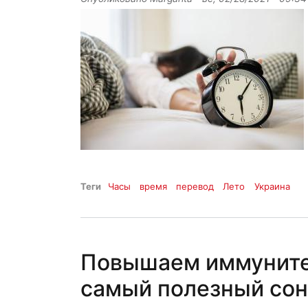
Теги
Часы
время
перевод
Лето
Украина
Повышаем иммунитет
самый полезный сон