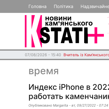
Основная навигация
Головна
Політика
Надзвичайн
07/08/2026 - 15:40
Вчитель із Кам’янського
время
Индекс iPhone в 202
работать каменчанин
Опубликовано
Margarita
-
вт, 09/27/2022 - 07:24