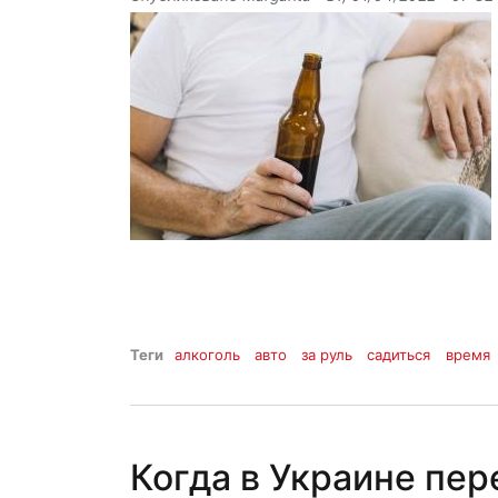
Теги
алкоголь
авто
за руль
садиться
время
Когда в Украине пер