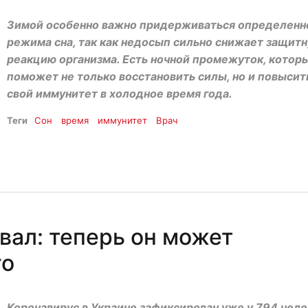
Зимой особенно важно придерживаться определенн
режима сна, так как недосып сильно снижает защит
реакцию организма. Есть ночной промежуток, котор
поможет не только восстановить силы, но и повысит
свой иммунитет в холодное время года.
Теги
Сон
время
иммунитет
Врач
вал: теперь он может
го
Коронавирус в Украине зафиксирован уже у 794 чело