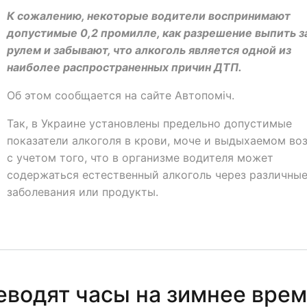
К сожалению, некоторые водители воспринимают
допустимые 0,2 промилле, как разрешение выпить з
рулем и забывают, что алкоголь является одной из
наиболее распространенных причин ДТП.
Об этом сообщается на сайте Автопоміч.
Так, в Украине установлены предельно допустимые
показатели алкоголя в крови, моче и выдыхаемом воз
с учетом того, что в организме водителя может
содержаться естественный алкоголь через различны
заболевания или продукты.
еводят часы на зимнее врем