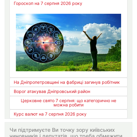
Гороскоп на 7 серпня 2026 року
На Дніпропетровщині на фабриці загинув робітник
Ворог атакував Дніпровський район
Церковне свято 7 серпня: що категорично не
можна робити
Курс валют на 7 серпня 2026 року
Чи підтримуєте Ви точку зору київських
чиновників і депутатів, що треба обмежити