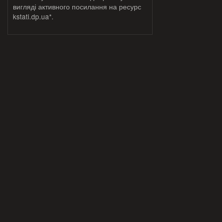
вигляді активного посилання на ресурс
kstati.dp.ua*.