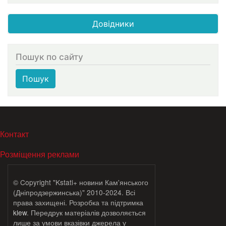
Довідники
Пошук по сайту
Пошук
МЕНЮ В ПОДВАЛЕ
Контакт
Розміщення реклами
© Copyright "Kstati+ новини Кам'янського
(Дніпродзержинська)" 2010-2024. Всі
права захищені. Розробка та підтримка
klew
. Передрук матеріалів дозволяється
лише за умови вказівки джерела у