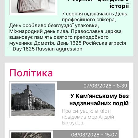
історії
7 серпня відзначають День
професійного спікера,
День особливо безглуздої упаковки,
Міжнародний день пива. Православна церква
вшановує пам'ять святого преподобного
мученика Дометія. День 1625 Російська агресія
- Day 1625 Russian aggression
Політика
07/08/2026 - 8:39
У Кам’янському без
надзвичайних подій
Про ситуацію в місті
повідомив мер Андрій
Білоусов.
06/08/2026 - 15:07