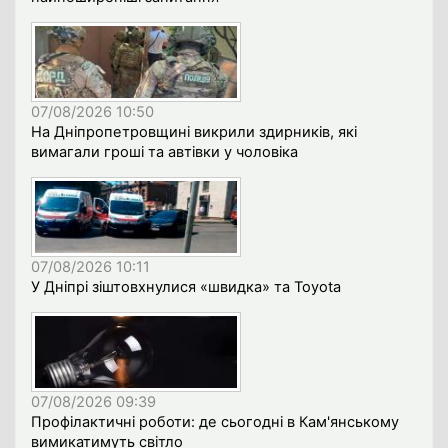
07/08/2026 10:50
На Дніпропетровщині викрили здирників, які
вимагали гроші та автівки у чоловіка
07/08/2026 10:11
У Дніпрі зіштовхнулися «швидка» та Toyota
07/08/2026 09:39
Профілактичні роботи: де сьогодні в Кам'янському
вимикатимуть світло