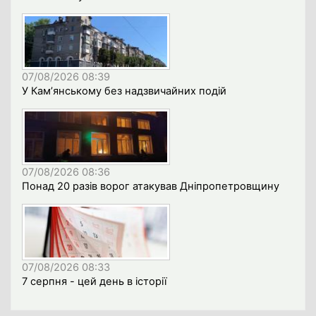
07/08/2026 08:39
У Кам’янському без надзвичайних подій
07/08/2026 08:36
Понад 20 разів ворог атакував Дніпропетровщину
07/08/2026 08:33
7 серпня - цей день в історії