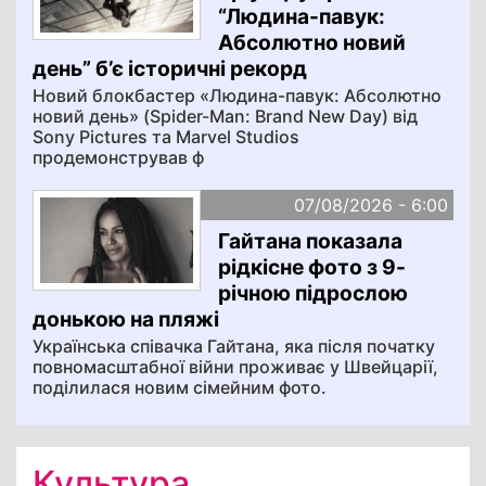
“Людина-павук:
Абсолютно новий
день” б’є історичні рекорд
Новий блокбастер «Людина-павук: Абсолютно
новий день» (Spider-Man: Brand New Day) від
Sony Pictures та Marvel Studios
продемонстрував ф
07/08/2026 - 6:00
Гайтана показала
рідкісне фото з 9-
річною підрослою
донькою на пляжі
Українська співачка Гайтана, яка після початку
повномасштабної війни проживає у Швейцарії,
поділилася новим сімейним фото.
Культура