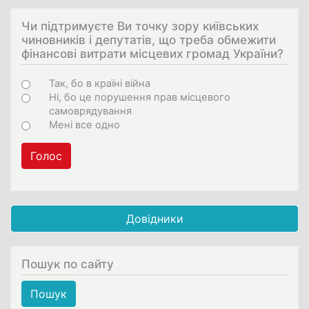
Чи підтримуєте Ви точку зору київських
чиновників і депутатів, що треба обмежити
фінансові витрати місцевих громад України?
Варіанти
Так, бо в країні війна
Ні, бо це порушення прав місцевого
самоврядування
Мені все одно
Голос
Довідники
Пошук по сайту
Пошук