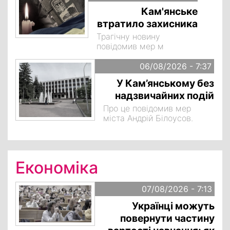
Кам'янське
втратило захисника
Трагічну новину
повідомив мер м
06/08/2026 - 7:37
У Кам’янському без
надзвичайних подій
Про це повідомив мер
міста Андрій Білоусов.
Економіка
07/08/2026 - 7:13
Українці можуть
повернути частину