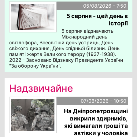
05/08/2026 - 7:50
5 серпня - цей день в
історії
5 серпня відзначають
Міжнародний день
світлофора, Всесвітній день устриць, День
свіжого дихання, День спідньої білизни. День
пам'яті жертв Великого терору (1937-1938).
2022 - Засновано Відзнаку Президента України
"За оборону України".
Надзвичайне
07/08/2026 - 10:50
На Дніпропетровщині
викрили здирників,
які вимагали гроші та
автівки у чоловіка