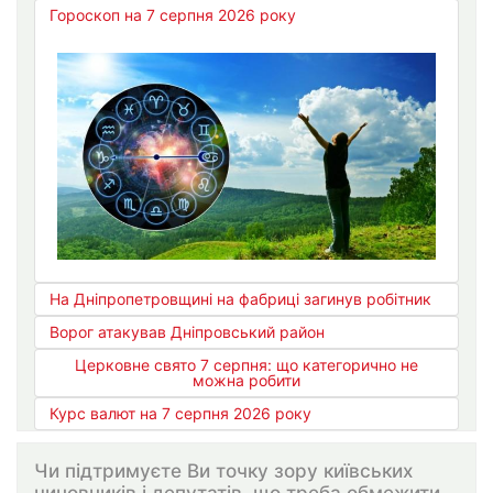
Гороскоп на 7 серпня 2026 року
На Дніпропетровщині на фабриці загинув робітник
Ворог атакував Дніпровський район
Церковне свято 7 серпня: що категорично не
можна робити
Курс валют на 7 серпня 2026 року
Чи підтримуєте Ви точку зору київських
чиновників і депутатів, що треба обмежити