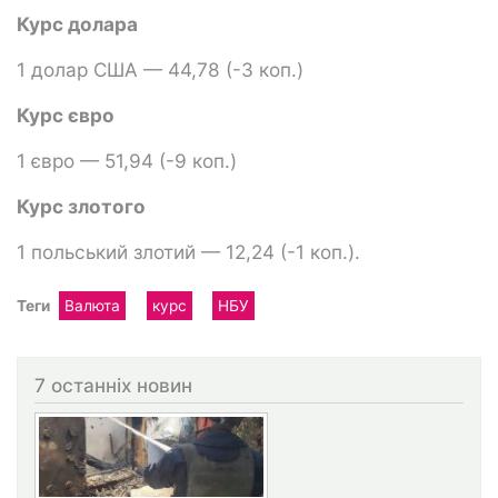
Курс долара
1 долар США — 44,78 (-3 коп.)
Курс євро
1 євро — 51,94 (-9 коп.)
Курс злотого
1 польський злотий — 12,24 (-1 коп.).
Теги
Валюта
курс
НБУ
7 останніх новин