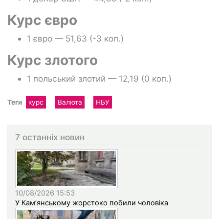
Курс євро
1 євро — 51,63 (-3 коп.)
Курс злотого
1 польський злотий — 12,19 (0 коп.)
Теги
курс
Валюта
НБУ
7 останніх новин
10/08/2026 15:53
У Кам’янському жорстоко побили чоловіка