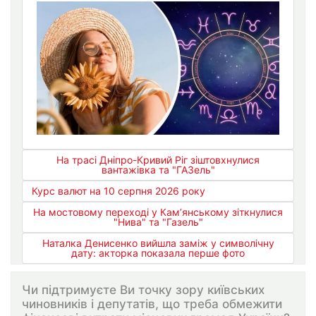
На трасі Дніпро-Кривий Ріг зіштовхнулися
вантажівка та "ГАЗель"
Курс валют на 10 серпня 2026 року
На мостовому переході у Кам’янському зіткнулися
"Нива" та "Газель"
Наталка Денисенко вийшла заміж у символічну
дату: акторка показала перше фото
Чи підтримуєте Ви точку зору київських
чиновників і депутатів, що треба обмежити