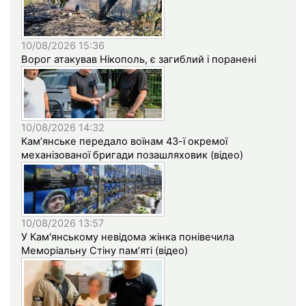
10/08/2026 15:36
Ворог атакував Нікополь, є загиблий і поранені
10/08/2026 14:32
Кам’янське передало воїнам 43-ї окремої
механізованої бригади позашляховик (відео)
10/08/2026 13:57
У Кам'янському невідома жінка понівечила
Меморіальну Стіну пам’яті (відео)