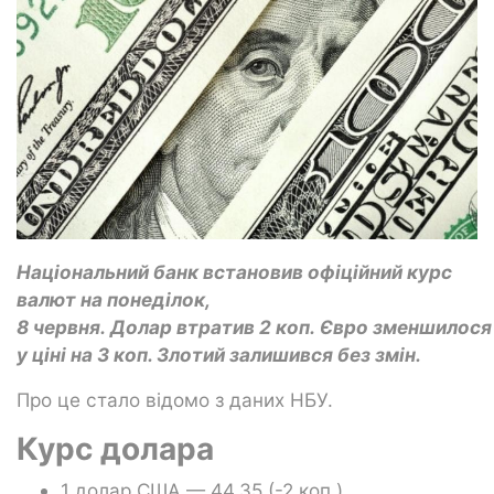
Національний банк встановив офіційний курс
валют на понеділок,
8 червня. Долар втратив 2 коп. Євро зменшилося
у ціні на 3 коп. Злотий залишився без змін.
Про це стало відомо з даних НБУ.
Курс долара
1 долар США — 44,35 (-2 коп.)