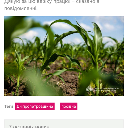
Дякую за цю важку працю! – сказано в
повідомленні.
Теги
Дніпропетровщина
посівна
7 останніх новин