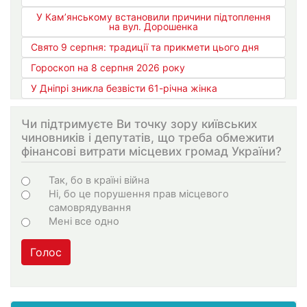
У Кам’янському встановили причини підтоплення
на вул. Дорошенка
Свято 9 серпня: традиції та прикмети цього дня
Гороскоп на 8 серпня 2026 року
У Дніпрі зникла безвісти 61-річна жінка
Чи підтримуєте Ви точку зору київських
чиновників і депутатів, що треба обмежити
фінансові витрати місцевих громад України?
Варіанти
Так, бо в країні війна
Ні, бо це порушення прав місцевого
самоврядування
Мені все одно
Голос