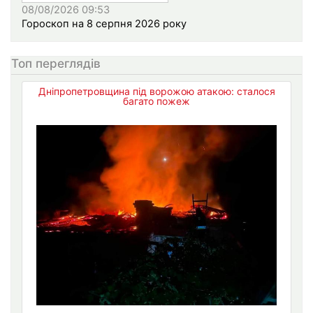
08/08/2026 09:53
Гороскоп на 8 серпня 2026 року
Топ переглядів
Дніпропетровщина під ворожою атакою: сталося
багато пожеж