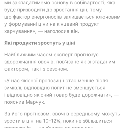
ми закладатимемо основу в собівартості, яка
буде призводити до зростання цін, тому
що фактор енергоносіїв залишається ключовим
у формуванні ціни на кінцевий продукт
харчування», — наголосив він.
Які продукти зростуть у ціні
Найближчим часом експерт прогнозує
здорожчання овочів, пов’язане як зі згаданим
фактором, так і з сезоном.
«У нас якісної пропозиції стає менше після
зимівлі, відповідно попит не зменшується
і відповідно якісний товар буде дорожчати», —
пояснив Марчук.
За його прогнозом, овочі в середньому можуть
зрости в ціні на 10–12%, поки не збільшиться
пропозиція — не з’являться вирощені