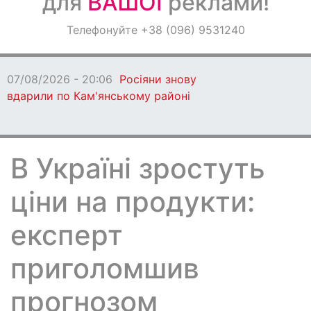
для
ВАШОЇ
реклами!
Оголошення
Телефонуйте +38 (096) 9531240
Світ навкруги
07/08/2026 - 20:06
Росіяни знову
вдарили по Кам'янському районі
В Україні зростуть
ціни на продукти:
експерт
приголомшив
прогнозом