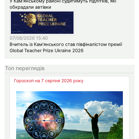
У Кам’янському районі судитимуть підлітків, які
обкрадали автівки
07/08/2026 15:40
Вчитель із Кам’янського став півфіналістом премії
Global Teacher Prize Ukraine 2026
Топ переглядів
Гороскоп на 7 серпня 2026 року