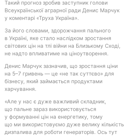
Такий прогноз зробив заступник голови
Всеукраїнської аграрної ради Денис Марчук
у коментарі «Труха Україна».
За його словами, здорожчання пального
в Україні, яке стало наслідком зростання
світових цін на тлі війни на Близькому Сході,
не надто впливатиме на ціноутворення.
Денис Марчук зазначив, що зростання ціни
на 5–7 гривень — це «не так суттєво» для
бізнесу, який займається продуктами
харчування.
«Але у нас є дуже важливий складник,
що пальне зараз використовується
у формуванні цін на енергетику, тому
що ми використовуємо дуже велику кількість
дизпалива для роботи генераторів. Ось тут