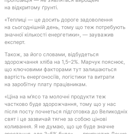
на відкритому ґрунті.
«Теплиці — це досить дороге задоволення
на сьогоднішній день, тому що теж потребують
значної кількості енергетики», — зауважив
експерт.
Також, за його словами, відбудеться
здорожчання хліба на 1,5–2%. Марчук пояснює,
що ключовими факторами тут залишаються
вартість енергоносіїв, логістики та витрати
на заробітну плату працівникам.
«Ціна на м’ясо та молочні продукти теж
частково буде здорожчання, тому що у нас
після посту почнеться підготовка до Великодніх
свят і це зазвичай тягне за собою цінові
коливання. Я не думаю, що це буде значне
зростання, але 3–5% буде», — припустив Денис