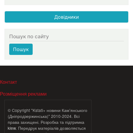
Довідники
Пошук по сайту
Пошук
МЕНЮ В ПОДВАЛЕ
Контакт
Розміщення реклами
© Copyright "Kstati+ новини Кам'янського
(Дніпродзержинська)" 2010-2024. Всі
права захищені. Розробка та підтримка
klew
. Передрук матеріалів дозволяється