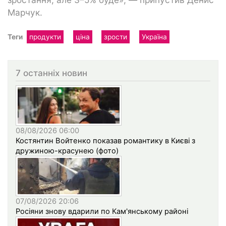
Марчук.
Теги
продукти
ціна
зрости
Україна
7 останніх новин
08/08/2026 06:00
Костянтин Войтенко показав романтику в Києві з
дружиною-красунею (фото)
07/08/2026 20:06
Росіяни знову вдарили по Кам'янському районі