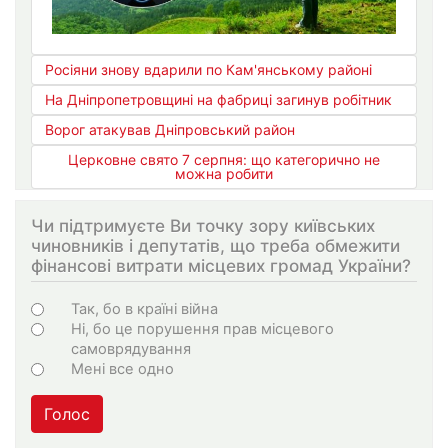
Росіяни знову вдарили по Кам'янському районі
На Дніпропетровщині на фабриці загинув робітник
Ворог атакував Дніпровський район
Церковне свято 7 серпня: що категорично не
можна робити
Чи підтримуєте Ви точку зору київських
чиновників і депутатів, що треба обмежити
фінансові витрати місцевих громад України?
Варіанти
Так, бо в країні війна
Ні, бо це порушення прав місцевого
самоврядування
Мені все одно
Голос