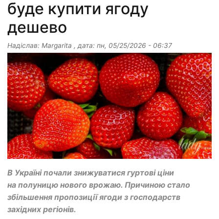
буде купити ягоду
дешево
Надіслав:
Margarita
, дата:
пн, 05/25/2026 - 06:37
В Україні почали знижуватися гуртові ціни
на полуницю нового врожаю. Причиною стало
збільшення пропозиції ягоди з господарств
західних регіонів.