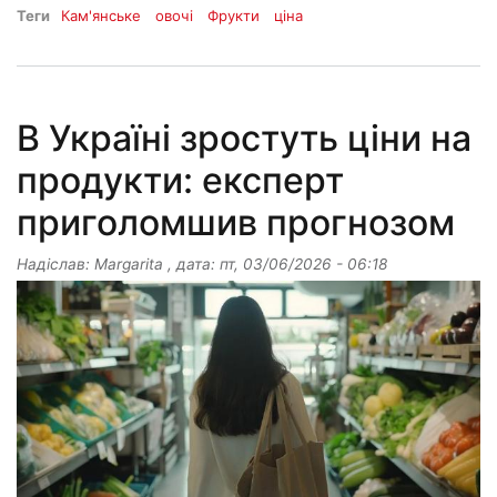
Теги
Кам'янське
овочі
Фрукти
ціна
В Україні зростуть ціни на
продукти: експерт
приголомшив прогнозом
Надіслав:
Margarita
, дата:
пт, 03/06/2026 - 06:18