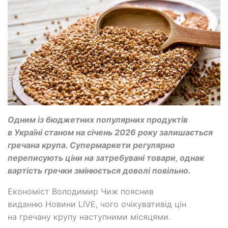
Одним із бюджетних популярних продуктів
в Україні станом на січень 2026 року залишається
гречана крупа. Супермаркети регулярно
переписують ціни на затребувані товари, однак
вартість гречки змінюється доволі повільно.
Економіст Володимир Чиж пояснив
виданню Новини LIVE, чого очікувативід цін
на гречану крупу наступними місяцями.