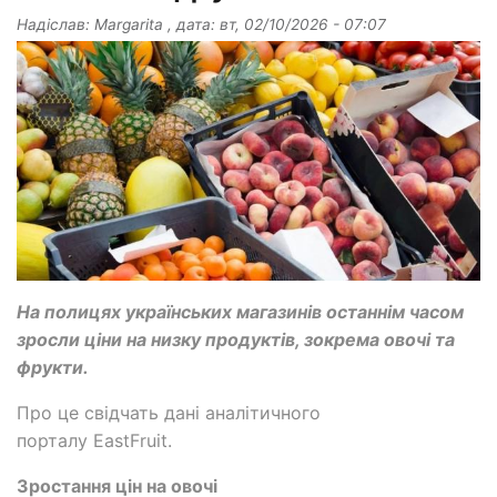
Надіслав:
Margarita
, дата:
вт, 02/10/2026 - 07:07
На полицях українських магазинів останнім часом
зросли ціни на низку продуктів, зокрема овочі та
фрукти.
Про це свідчать дані аналітичного
порталу EastFruit.
Зростання цін на овочі