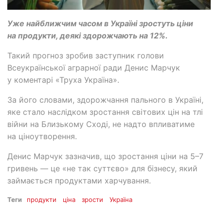
Уже найближчим часом в Україні зростуть ціни
на продукти, деякі здорожчають на 12%.
Такий прогноз зробив заступник голови
Всеукраїнської аграрної ради Денис Марчук
у коментарі «Труха Україна».
За його словами, здорожчання пального в Україні,
яке стало наслідком зростання світових цін на тлі
війни на Близькому Сході, не надто впливатиме
на ціноутворення.
Денис Марчук зазначив, що зростання ціни на 5–7
гривень — це «не так суттєво» для бізнесу, який
займається продуктами харчування.
Теги
продукти
ціна
зрости
Україна