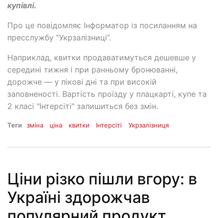
купівлі.
Про це повідомляє Інформатор із посиланням на
пресслужбу “Укрзалізниці”.
Наприклад, квитки продаватимуться дешевше у
середині тижня і при ранньому бронюванні,
дорожче — у пікові дні та при високій
заповненості. Вартість проїзду у плацкарті, купе та
2 класі "Інтерсіті" залишиться без змін.
Теги
зміна
ціна
квитки
Інтерсіті
Укрзалізниця
Ціни різко пішли вгору: в
Україні здорожчав
популярний продукт