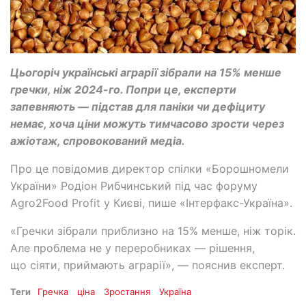
Цьогоріч українські аграрії зібрали на 15% менше
гречки, ніж 2024-го. Попри це, експерти
запевняють — підстав для паніки чи дефіциту
немає, хоча ціни можуть тимчасово зрости через
ажіотаж, спровокований медіа.
Про це повідомив директор спілки «Борошномели
України» Родіон Рибчинський під час форуму
Agro2Food Profit у Києві, пише «Інтерфакс-Україна».
«Гречки зібрали приблизно на 15% менше, ніж торік.
Але проблема не у переробниках — рішення,
що сіяти, приймають аграрії», — пояснив експерт.
Теги
Гречка
ціна
Зростання
Україна