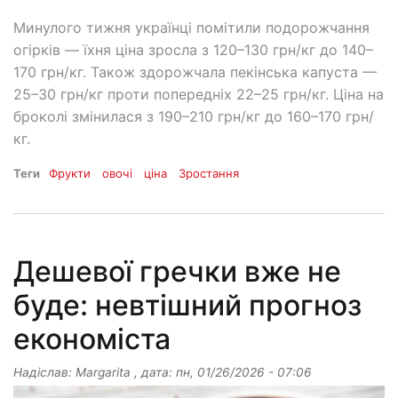
Минулого тижня українці помітили подорожчання
огірків — їхня ціна зросла з 120–130 грн/кг до 140–
170 грн/кг. Також здорожчала пекінська капуста —
25–30 грн/кг проти попередніх 22–25 грн/кг. Ціна на
броколі змінилася з 190–210 грн/кг до 160–170 грн/
кг.
Теги
Фрукти
овочі
ціна
Зростання
Дешевої гречки вже не
буде: невтішний прогноз
економіста
Надіслав:
Margarita
, дата:
пн, 01/26/2026 - 07:06