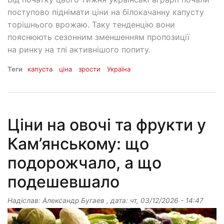
поступово піднімати ціни на білокачанну капусту
торішнього врожаю. Таку тенденцію вони
пояснюють сезонним зменшенням пропозиції
на ринку на тлі активнішого попиту.
Теги
капуста
ціна
зрости
Україна
Ціни на овочі та фрукти у
Кам’янському: що
подорожчало, а що
подешевшало
Надіслав:
Александр Бугаев
, дата:
чт, 03/12/2026 - 14:47