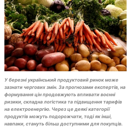
У березні український продуктовий ринок може
зазнати чергових змін. За прогнозами експертів, на
формування цін продовжують впливати воєнні
ризики, складна логістика та підвищення тарифів
на електроенергію. Через це деякі категорії
продуктів можуть подорожчати, тоді як інші,
навпаки, стануть більш доступними для покупців.