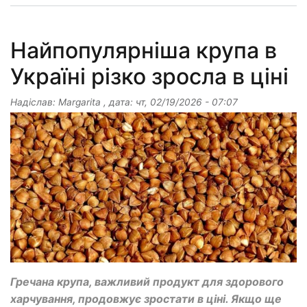
Найпопулярніша крупа в
Україні різко зросла в ціні
Надіслав:
Margarita
, дата:
чт, 02/19/2026 - 07:07
Гречана крупа, важливий продукт для здорового
харчування, продовжує зростати в ціні. Якщо ще