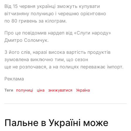
Від 15 червня українці зможуть купувати
вітчизняну полуницю і черешню орієнтовно
по 80 гривень за кілограм.
Про це повідомив нардеп від «Слуги народу»
Дмитро Соломчук.
З його слів, наразі висока вартість продуктів
зумовлена виключно тим, що сезон
ще не розпочався, а на полицях переважає імпорт.
Реклама
Теги
полуниці
ціна
знижуватися
Україна
Пальне в Україні може