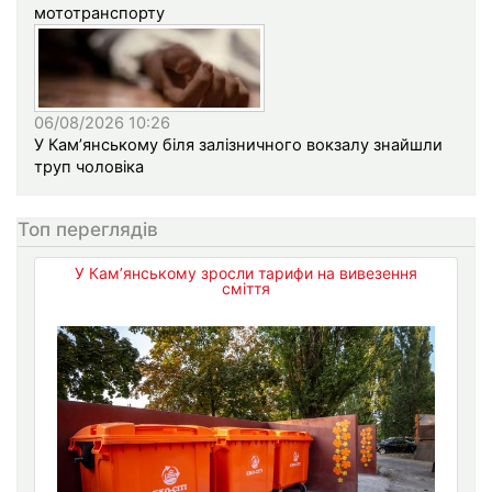
мототранспорту
06/08/2026 10:26
У Кам’янському біля залізничного вокзалу знайшли
труп чоловіка
Топ переглядів
У Кам’янському зросли тарифи на вивезення
сміття