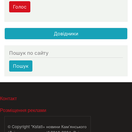
Голос
Довідники
Пошук по сайту
Пошук
МЕНЮ В ПОДВАЛЕ
Контакт
Розміщення реклами
© Copyright "Kstati+ новини Кам'янського