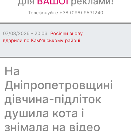
для
ВАШОЇ
реклами!
Оголошення
Телефонуйте +38 (096) 9531240
Світ навкруги
07/08/2026 - 20:06
Росіяни знову
вдарили по Кам'янському районі
На
Дніпропетровщині
дівчина-підліток
душила кота і
знімала на відео