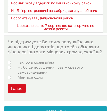
Росіяни знову вдарили по Кам'янському районі
На Дніпропетровщині на фабриці загинув робітник
Ворог атакував Дніпровський район
Церковне свято 7 серпня: що категорично не
можна робити
Чи підтримуєте Ви точку зору київських
чиновників і депутатів, що треба обмежити
фінансові витрати місцевих громад України?
Варіанти
Так, бо в країні війна
Ні, бо це порушення прав місцевого
самоврядування
Мені все одно
Голос
Довідники