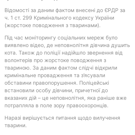
Відомості за даним фактом внесені до ЄРДР за
ч. 1 ст. 299 Кримінального кодексу України
(жорстоке поводження з тваринами).
Під час моніторингу соціальних мереж було
виявлено відео, де неповнолітня дівчина душить
кота. Також до поліції надійшло звернення від
волонтерів про жорстоке поводження з
твариною. За даним фактом слідчі відкрили
кримінальне провадження та з’ясували
обставини правопорушення. Поліцейські
встановили особу дівчини, причетної до
вказаних дій – це неповнолітня, яка раніше вже
потрапляла в поле зору правоохоронців.
Наразі вирішується питання щодо вилучення
тварини.