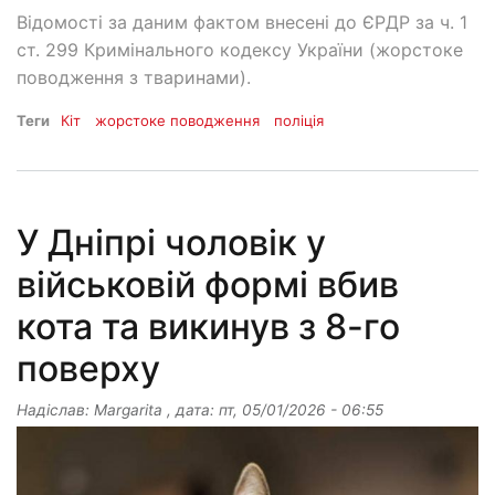
Відомості за даним фактом внесені до ЄРДР за ч. 1
ст. 299 Кримінального кодексу України (жорстоке
поводження з тваринами).
Теги
Кіт
жорстоке поводження
поліція
У Дніпрі чоловік у
військовій формі вбив
кота та викинув з 8-го
поверху
Надіслав:
Margarita
, дата:
пт, 05/01/2026 - 06:55