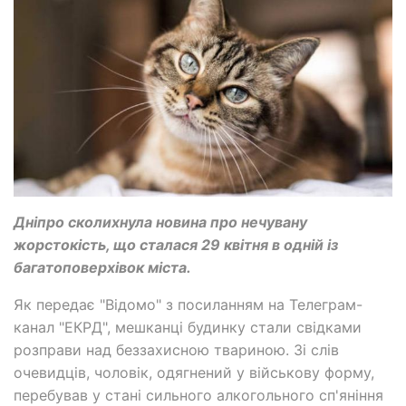
Дніпро сколихнула новина про нечувану
жорстокість, що сталася 29 квітня в одній із
багатоповерхівок міста.
Як передає "Відомо" з посиланням на Телеграм-
канал "ЕКРД", мешканці будинку стали свідками
розправи над беззахисною твариною. Зі слів
очевидців, чоловік, одягнений у військову форму,
перебував у стані сильного алкогольного сп'яніння