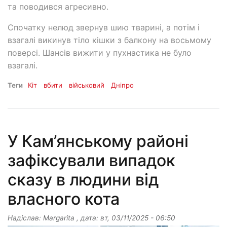
та поводився агресивно.
Спочатку нелюд звернув шию тварині, а потім і
взагалі викинув тіло кішки з балкону на восьмому
поверсі. Шансів вижити у пухнастика не було
взагалі.
Теги
Кіт
вбити
військовий
Дніпро
У Кам’янському районі
зафіксували випадок
сказу в людини від
власного кота
Надіслав:
Margarita
, дата:
вт, 03/11/2025 - 06:50