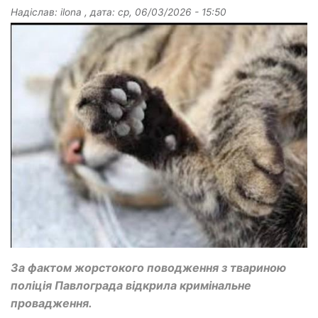
Надіслав:
ilona
, дата:
ср, 06/03/2026 - 15:50
За фактом жорстокого поводження з твариною
поліція Павлограда відкрила кримінальне
провадження.